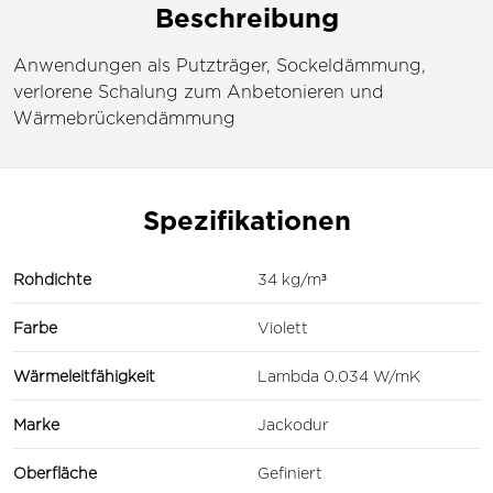
Beschreibung
Anwendungen als Putzträger, Sockeldämmung,
verlorene Schalung zum Anbetonieren und
Wärmebrückendämmung
Spezifikationen
Rohdichte
34 kg/m³
Farbe
Violett
Wärmeleitfähigkeit
Lambda 0.034 W/mK
Marke
Jackodur
Oberfläche
Gefiniert