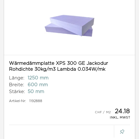
Wärmedämmplatte XPS 300 GE Jackodur
Rohdichte 30kg/m3 Lambda 0.034W/mk
Länge:
1250 mm
Breite:
600 mm
Stärke:
50 mm
Artikel-Nr:
1192888
24.18
INKL. MWST