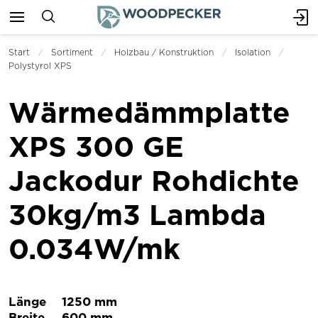
Start
Sortiment
Holzbau / Konstruktion
Isolation
Polystyrol XPS
Wärmedämmplatte
XPS 300 GE
Jackodur Rohdichte
30kg/m3 Lambda
0.034W/mk
Länge
1250 mm
Breite
600 mm