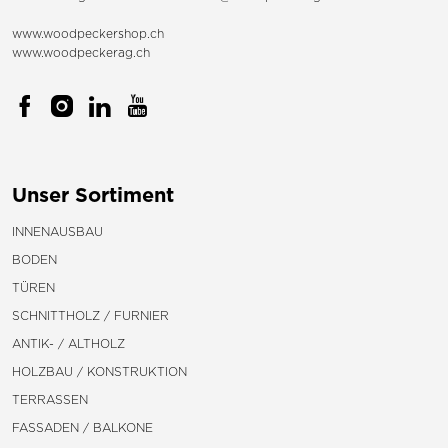
www.woodpeckershop.ch
www.woodpeckerag.ch
Unser Sortiment
INNENAUSBAU
BODEN
TÜREN
SCHNITTHOLZ / FURNIER
ANTIK- / ALTHOLZ
HOLZBAU / KONSTRUKTION
TERRASSEN
FASSADEN / BALKONE