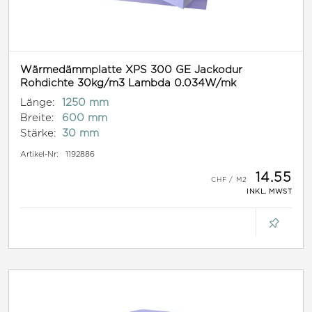
Wärmedämmplatte XPS 300 GE Jackodur
Rohdichte 30kg/m3 Lambda 0.034W/mk
Länge:
1250 mm
Breite:
600 mm
Stärke:
30 mm
Artikel-Nr:
1192886
14.55
INKL. MWST