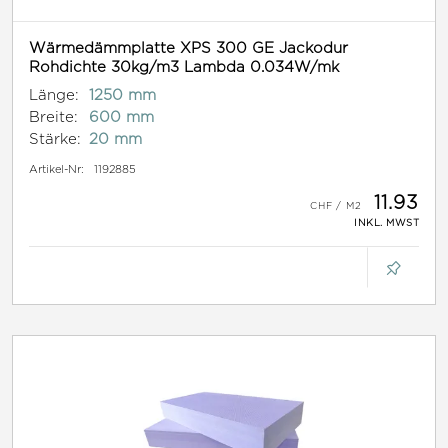
Wärmedämmplatte XPS 300 GE Jackodur
Rohdichte 30kg/m3 Lambda 0.034W/mk
Länge:
1250 mm
Breite:
600 mm
Stärke:
20 mm
Artikel-Nr:
1192885
11.93
INKL. MWST