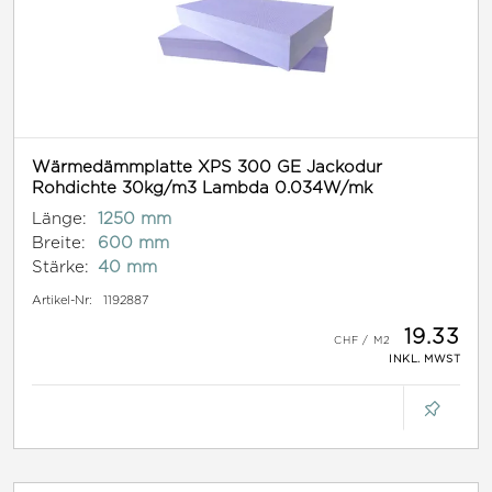
Wärmedämmplatte XPS 300 GE Jackodur
Rohdichte 30kg/m3 Lambda 0.034W/mk
Länge:
1250 mm
Breite:
600 mm
Stärke:
40 mm
Artikel-Nr:
1192887
19.33
INKL. MWST