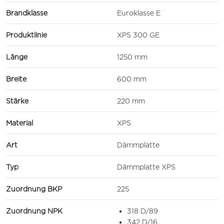
Brandklasse
Euroklasse E
Produktlinie
XPS 300 GE
Länge
1250 mm
Breite
600 mm
Stärke
220 mm
Material
XPS
Art
Dämmplatte
Typ
Dämmplatte XPS
Zuordnung BKP
225
Zuordnung NPK
318 D/89
342 D/16