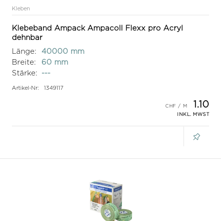
Kleben
Klebeband Ampack Ampacoll Flexx pro Acryl
dehnbar
Länge:
40000 mm
Breite:
60 mm
Stärke:
---
Artikel-Nr:
1349117
1.10
INKL. MWST