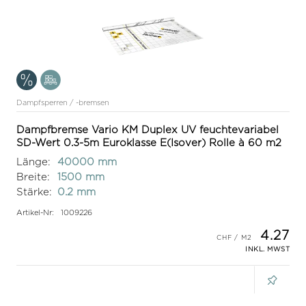
Dampfsperren / -bremsen
Dampfbremse Vario KM Duplex UV feuchtevariabel
SD-Wert 0.3-5m Euroklasse E(Isover) Rolle à 60 m2
Länge:
40000 mm
Breite:
1500 mm
Stärke:
0.2 mm
Artikel-Nr:
1009226
4.27
INKL. MWST