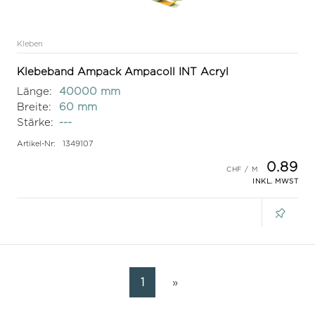
Kleben
Klebeband Ampack Ampacoll INT Acryl
Länge:
40000 mm
Breite:
60 mm
Stärke:
---
Artikel-Nr:
1349107
0.89
INKL. MWST
1