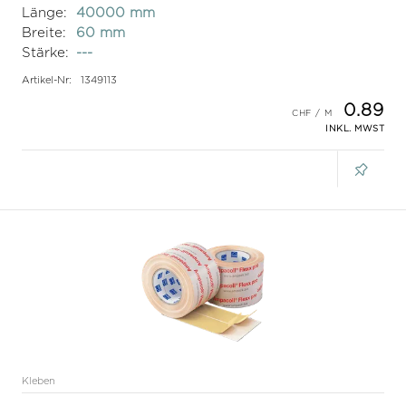
Länge:
40000 mm
Breite:
60 mm
Stärke:
---
Artikel-Nr:
1349113
0.89
INKL. MWST
Kleben