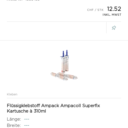
12.52
INKL. MWST
Kleben
Flüssigklebstoff Ampack Ampacoll Superfix
Kartusche à 310ml
Länge:
---
Breite:
---