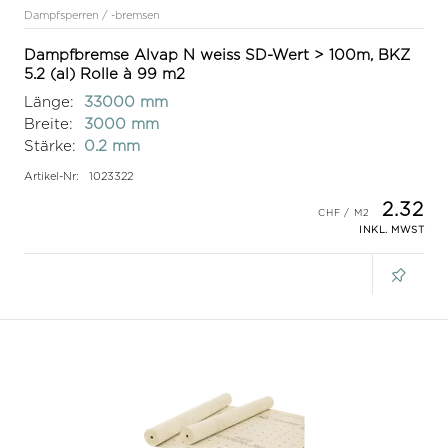
Dampfsperren / -bremsen
Dampfbremse Alvap N weiss SD-Wert > 100m, BKZ
5.2 (al) Rolle à 99 m2
Länge:
33000 mm
Breite:
3000 mm
Stärke:
0.2 mm
Artikel-Nr:
1023322
2.32
INKL. MWST