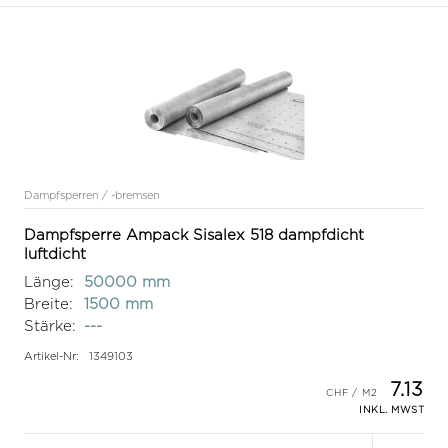
Dampfsperren / -bremsen
Dampfsperre Ampack Sisalex 518 dampfdicht
luftdicht
Länge:
50000 mm
Breite:
1500 mm
Stärke:
---
Artikel-Nr:
1349103
7.13
INKL. MWST