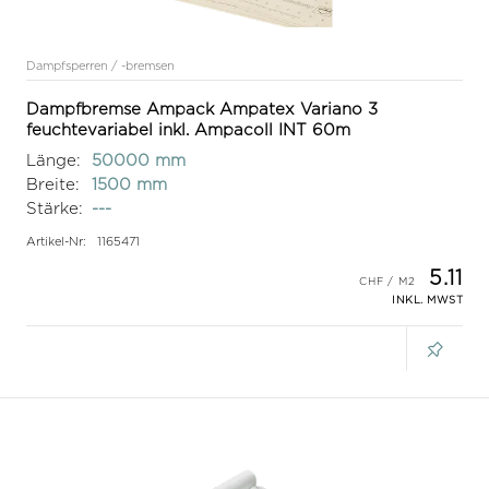
Dampfsperren / -bremsen
Dampfbremse Ampack Ampatex Variano 3
feuchtevariabel inkl. Ampacoll INT 60m
Länge:
50000 mm
Breite:
1500 mm
Stärke:
---
Artikel-Nr:
1165471
5.11
INKL. MWST