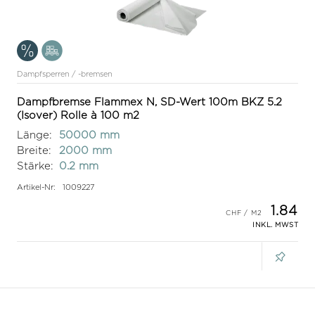
Dampfsperren / -bremsen
Dampfbremse Flammex N, SD-Wert 100m BKZ 5.2
(Isover) Rolle à 100 m2
Länge:
50000 mm
Breite:
2000 mm
Stärke:
0.2 mm
Artikel-Nr:
1009227
1.84
INKL. MWST