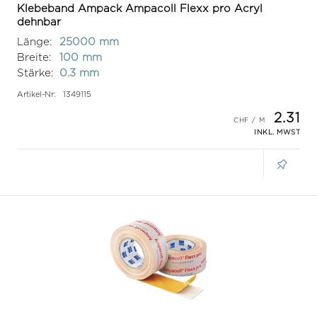
Klebeband Ampack Ampacoll Flexx pro Acryl
dehnbar
Länge:
25000 mm
Breite:
100 mm
Stärke:
0.3 mm
Artikel-Nr:
1349115
2.31
INKL. MWST