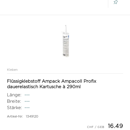
Kleben
Flüssigklebstoff Ampack Ampacoll Profix
dauerelastisch Kartusche à 290ml
Länge:
---
Breite:
---
Stärke:
---
Artikel-Nr:
1349120
16.49