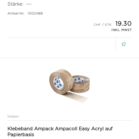
Stärke:
---
Artikel-Nr:
1000488
19.30
INKL. MWST
Kleben
Klebeband Ampack Ampacoll Easy Acryl auf
Papierbasis