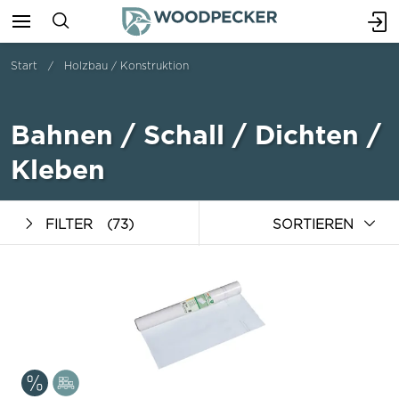
Start
Holzbau / Konstruktion
Bahnen / Schall / Dichten /
Kleben
FILTER
(73)
SORTIEREN