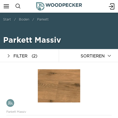
Start
Boden
Parkett
Parkett Massiv
FILTER
(2)
SORTIEREN
Parkett Massiv