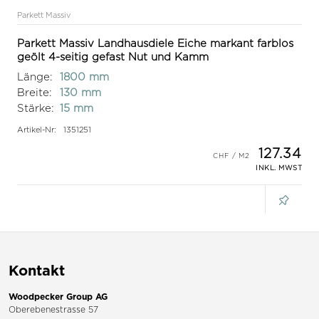
Parkett Massiv
Parkett Massiv Landhausdiele Eiche markant farblos
geölt 4-seitig gefast Nut und Kamm
Länge:
1800 mm
Breite:
130 mm
Stärke:
15 mm
Artikel-Nr:
1351251
127.34
INKL. MWST
Kontakt
Woodpecker Group AG
Oberebenestrasse 57