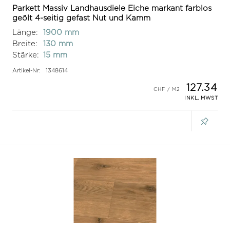
Parkett Massiv Landhausdiele Eiche markant farblos
geölt 4-seitig gefast Nut und Kamm
Länge:
1900 mm
Breite:
130 mm
Stärke:
15 mm
Artikel-Nr:
1348614
127.34
INKL. MWST