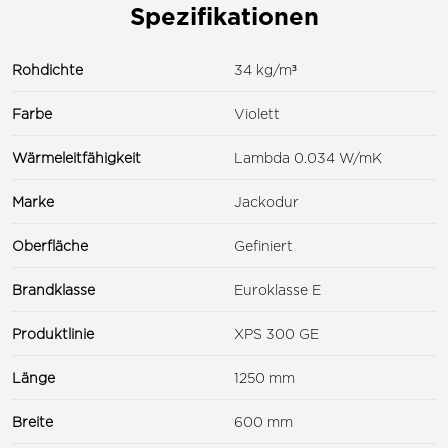
Spezifikationen
Rohdichte
34 kg/m³
Farbe
Violett
Wärmeleitfähigkeit
Lambda 0.034 W/mK
Marke
Jackodur
Oberfläche
Gefiniert
Brandklasse
Euroklasse E
Produktlinie
XPS 300 GE
Länge
1250 mm
Breite
600 mm