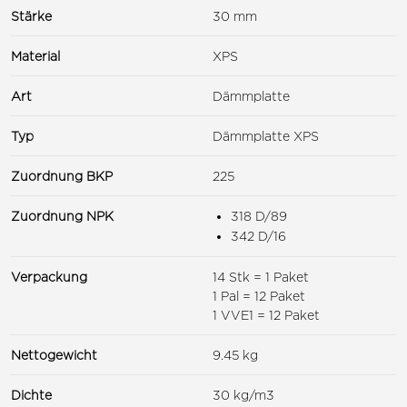
Stärke
30 mm
Material
XPS
Art
Dämmplatte
Typ
Dämmplatte XPS
Zuordnung BKP
225
Zuordnung NPK
318 D/89
342 D/16
Verpackung
14 Stk = 1 Paket
1 Pal = 12 Paket
1 VVE1 = 12 Paket
Nettogewicht
9.45 kg
Dichte
30 kg/m3