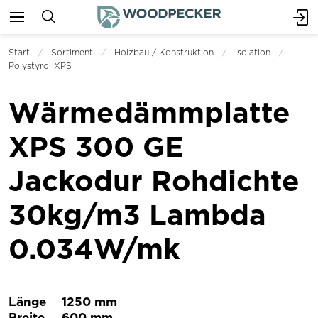
Start
Sortiment
Holzbau / Konstruktion
Isolation
Polystyrol XPS
Wärmedämmplatte
XPS 300 GE
Jackodur Rohdichte
30kg/m3 Lambda
0.034W/mk
Länge
1250 mm
Breite
600 mm