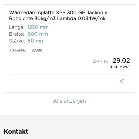
Wärmedämmplatte XPS 300 GE Jackodur
Rohdichte 30kg/m3 Lambda 0.034W/mk
Länge:
1250 mm
Breite:
600 mm
Stärke:
60 mm
Artikel-Nr:
1192889
29.02
INKL. MWST
Alle anzeigen
Kontakt