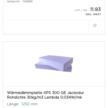
Artikel-Nr:
1192885
11.93
INKL. MWST
Wärmedämmplatte XPS 300 GE Jackodur
Rohdichte 30kg/m3 Lambda 0.034W/mk
Länge:
1250 mm