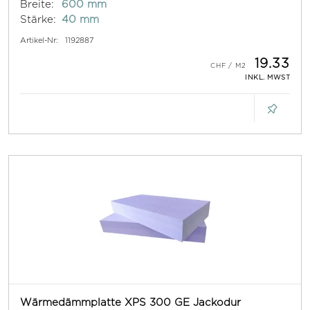
Breite:
600 mm
Stärke:
40 mm
Artikel-Nr:
1192887
19.33
INKL. MWST
Wärmedämmplatte XPS 300 GE Jackodur