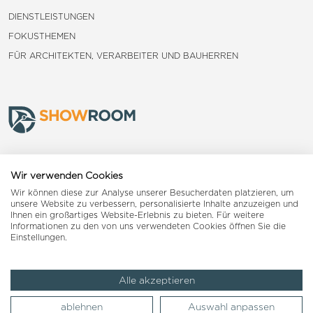
DIENSTLEISTUNGEN
FOKUSTHEMEN
FÜR ARCHITEKTEN, VERARBEITER UND BAUHERREN
Frauenfeld
Wir verwenden Cookies
Wir können diese zur Analyse unserer Besucherdaten platzieren, um
Landquart
unsere Website zu verbessern, personalisierte Inhalte anzuzeigen und
Ihnen ein großartiges Website-Erlebnis zu bieten. Für weitere
Informationen zu den von uns verwendeten Cookies öffnen Sie die
Reiden
Einstellungen.
Alle akzeptieren
Impressum
AGB
Datenschutzerklärung
ablehnen
Auswahl anpassen