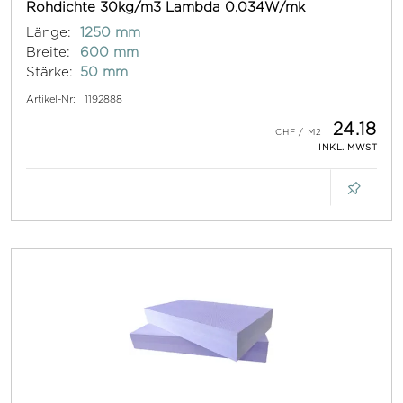
Rohdichte 30kg/m3 Lambda 0.034W/mk
Länge:
1250 mm
Breite:
600 mm
Stärke:
50 mm
Artikel-Nr:
1192888
24.18
INKL. MWST