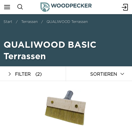
Start
Terrassen
QUALIWOOD Terrassen
QUALIWOOD BASIC
Terrassen
FILTER
(2)
SORTIEREN