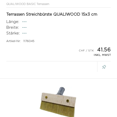
QUALIWOOD BASIC Terrassen
Terrassen Streichbürste QUALIWOOD 15x3 cm
Länge:
---
Breite:
---
Stärke:
---
Artikel-Nr:
1176045
41.56
INKL. MWST