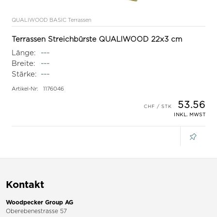
QUALIWOOD BASIC Terrassen
Terrassen Streichbürste QUALIWOOD 22x3 cm
Länge:
---
Breite:
---
Stärke:
---
Artikel-Nr:
1176046
53.56
INKL. MWST
Kontakt
Woodpecker Group AG
Oberebenestrasse 57