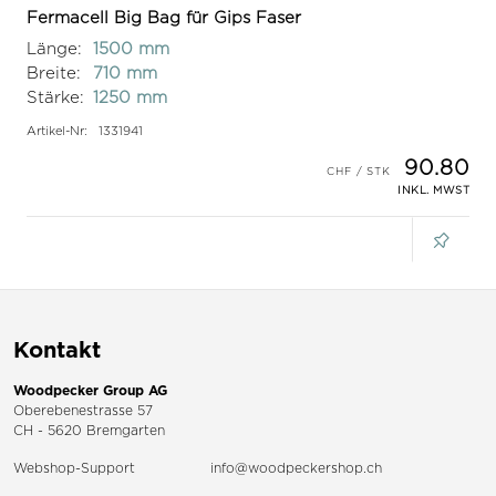
Fermacell Big Bag für Gips Faser
Länge:
1500 mm
Breite:
710 mm
Stärke:
1250 mm
Artikel-Nr:
1331941
90.80
INKL. MWST
Kontakt
Woodpecker Group AG
Oberebenestrasse 57
CH - 5620 Bremgarten
Webshop-Support
info@woodpeckershop.ch