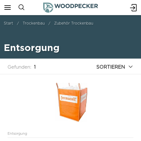
Start
Trockenbau
Zubehör Trockenbau
Entsorgung
Gefunden:
1
SORTIEREN
Entsorgung