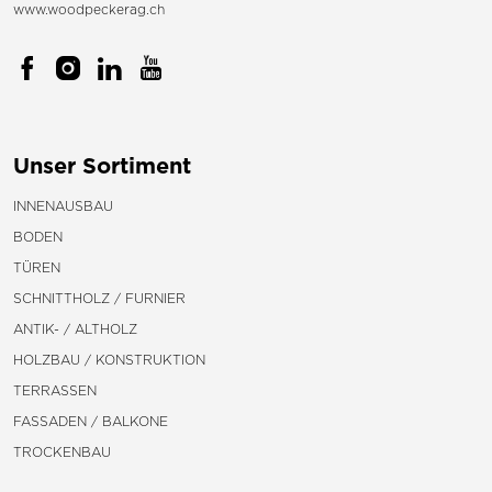
www.woodpeckerag.ch
Unser Sortiment
INNENAUSBAU
BODEN
TÜREN
SCHNITTHOLZ / FURNIER
ANTIK- / ALTHOLZ
HOLZBAU / KONSTRUKTION
TERRASSEN
FASSADEN / BALKONE
TROCKENBAU