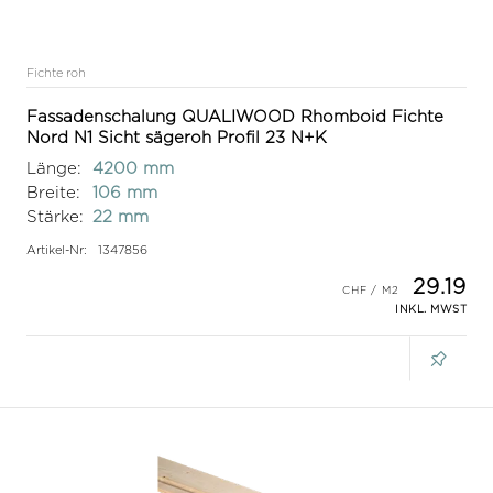
Fichte roh
Fassadenschalung QUALIWOOD Rhomboid Fichte
Nord N1 Sicht sägeroh Profil 23 N+K
Länge:
4200 mm
Breite:
106 mm
Stärke:
22 mm
Artikel-Nr:
1347856
29.19
INKL. MWST