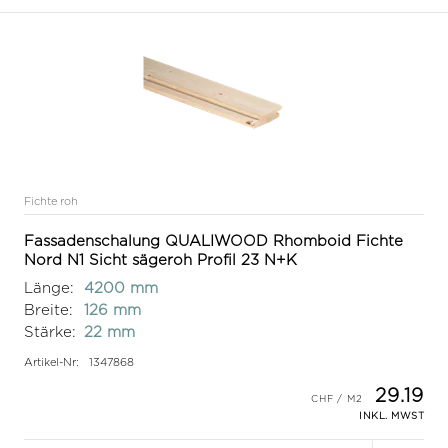
Fichte roh
Fassadenschalung QUALIWOOD Rhomboid Fichte
Nord N1 Sicht sägeroh Profil 23 N+K
Länge:
4200 mm
Breite:
126 mm
Stärke:
22 mm
Artikel-Nr:
1347868
29.19
INKL. MWST