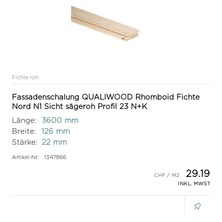
Fichte roh
Fassadenschalung QUALIWOOD Rhomboid Fichte
Nord N1 Sicht sägeroh Profil 23 N+K
Länge:
3600 mm
Breite:
126 mm
Stärke:
22 mm
Artikel-Nr:
1347866
29.19
INKL. MWST