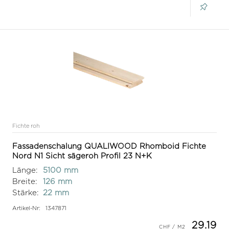
Fichte roh
Fassadenschalung QUALIWOOD Rhomboid Fichte
Nord N1 Sicht sägeroh Profil 23 N+K
Länge:
5100 mm
Breite:
126 mm
Stärke:
22 mm
Artikel-Nr:
1347871
29.19