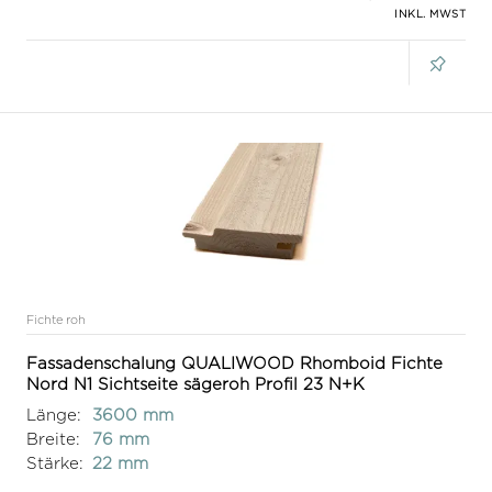
INKL. MWST
Fichte roh
Fassadenschalung QUALIWOOD Rhomboid Fichte
Nord N1 Sichtseite sägeroh Profil 23 N+K
Länge:
3600 mm
Breite:
76 mm
Stärke:
22 mm