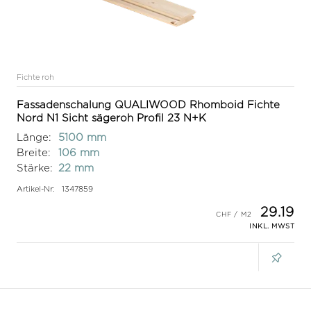
Fichte roh
Fassadenschalung QUALIWOOD Rhomboid Fichte
Nord N1 Sicht sägeroh Profil 23 N+K
Länge:
5100 mm
Breite:
106 mm
Stärke:
22 mm
Artikel-Nr:
1347859
29.19
INKL. MWST