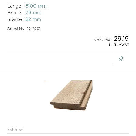
Länge:
5100 mm
Breite:
76 mm
Stärke:
22 mm
Artikel-Nr:
1347001
29.19
INKL. MWST
Fichte roh