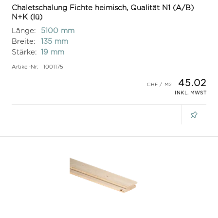
Chaletschalung Fichte heimisch, Qualität N1 (A/B)
N+K (lü)
Länge:
5100 mm
Breite:
135 mm
Stärke:
19 mm
Artikel-Nr:
1001175
45.02
INKL. MWST