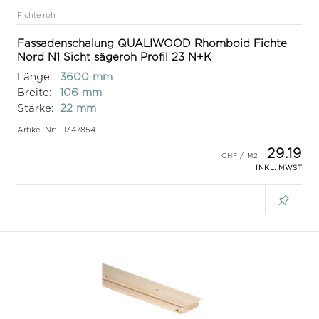
Fichte roh
Fassadenschalung QUALIWOOD Rhomboid Fichte
Nord N1 Sicht sägeroh Profil 23 N+K
Länge:
3600 mm
Breite:
106 mm
Stärke:
22 mm
Artikel-Nr:
1347854
29.19
INKL. MWST