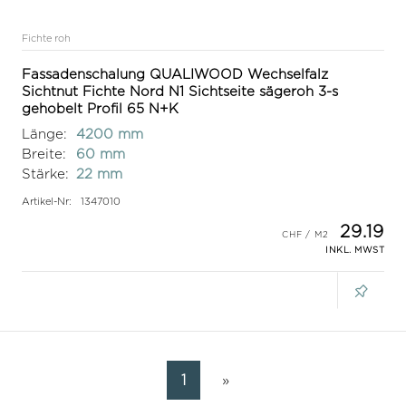
Fichte roh
Fassadenschalung QUALIWOOD Wechselfalz
Sichtnut Fichte Nord N1 Sichtseite sägeroh 3-s
gehobelt Profil 65 N+K
Länge:
4200 mm
Breite:
60 mm
Stärke:
22 mm
Artikel-Nr:
1347010
29.19
INKL. MWST
1