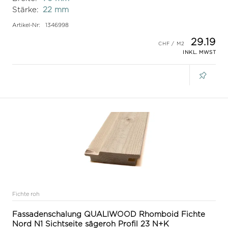
Stärke:
22 mm
Artikel-Nr:
1346998
29.19
INKL. MWST
Fichte roh
Fassadenschalung QUALIWOOD Rhomboid Fichte
Nord N1 Sichtseite sägeroh Profil 23 N+K