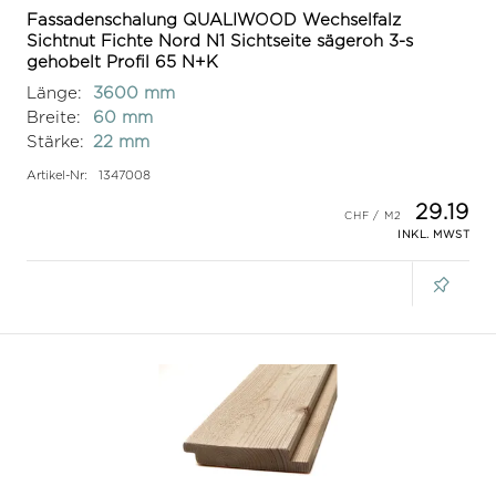
Fassadenschalung QUALIWOOD Wechselfalz
Sichtnut Fichte Nord N1 Sichtseite sägeroh 3-s
gehobelt Profil 65 N+K
Länge:
3600 mm
Breite:
60 mm
Stärke:
22 mm
Artikel-Nr:
1347008
29.19
INKL. MWST