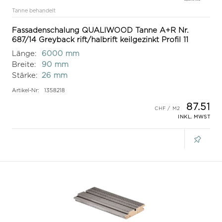
Tanne behandelt
Fassadenschalung QUALIWOOD Tanne A+R Nr.
687/14 Greyback rift/halbrift keilgezinkt Profil 11
Länge:
6000 mm
Breite:
90 mm
Stärke:
26 mm
Artikel-Nr:
1358218
87.51
INKL. MWST