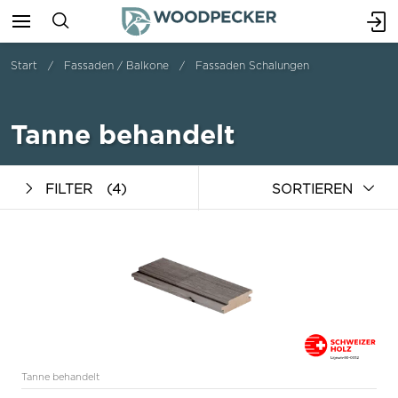
Start
Fassaden / Balkone
Fassaden Schalungen
Tanne behandelt
FILTER
(4)
SORTIEREN
Tanne behandelt