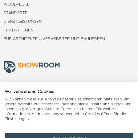
WOODPECKER
STANDORTE
DIENSTLEISTUNGEN
FOKUSTHEMEN
FÜR ARCHITEKTEN, VERARBEITER UND BAUHERREN
Frauenfeld
Wir verwenden Cookies
Wir können diese zur Analyse unserer Besucherdaten platzieren, um
Landquart
unsere Website zu verbessern, personalisierte Inhalte anzuzeigen und
Ihnen ein großartiges Website-Erlebnis zu bieten. Für weitere
Informationen zu den von uns verwendeten Cookies öffnen Sie die
Reiden
Einstellungen.
Alle akzeptieren