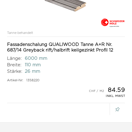
Tanne behandelt
Fassadenschalung QUALIWOOD Tanne A+R Nr.
687/14 Greyback rift/halbrift keilgezinkt Profil 12
Länge:
6000 mm
Breite:
110 mm
Stärke:
26 mm
Artikel-Nr:
1358220
84.59
INKL. MWST