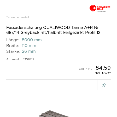
Tanne behandelt
Fassadenschalung QUALIWOOD Tanne A+R Nr.
687/14 Greyback rift/halbrift keilgezinkt Profil 12
Länge:
5000 mm
Breite:
110 mm
Stärke:
26 mm
Artikel-Nr:
1358219
84.59
INKL. MWST