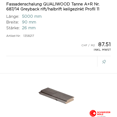
Fassadenschalung QUALIWOOD Tanne A+R Nr.
687/14 Greyback rift/halbrift keilgezinkt Profil 11
Länge:
5000 mm
Breite:
90 mm
Stärke:
26 mm
Artikel-Nr:
1358217
87.51
INKL. MWST