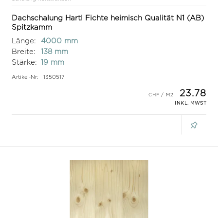
Dachschalung Hartl Fichte heimisch Qualität N1 (AB)
Spitzkamm
Länge:
4000 mm
Breite:
138 mm
Stärke:
19 mm
Artikel-Nr:
1350517
23.78
INKL. MWST