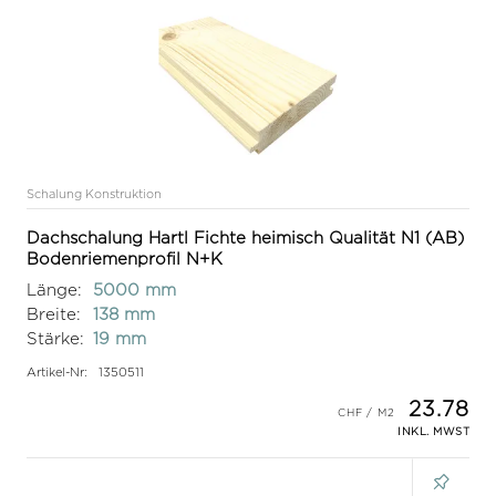
Schalung Konstruktion
Dachschalung Hartl Fichte heimisch Qualität N1 (AB)
Bodenriemenprofil N+K
Länge:
5000 mm
Breite:
138 mm
Stärke:
19 mm
Artikel-Nr:
1350511
23.78
INKL. MWST