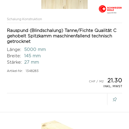
Schalung Konstruktion
Rauspund (Blindschalung) Tanne/Fichte Qualität C
gehobelt Spitzkamm maschinenfallend technisch
getrocknet
Länge:
5000 mm
Breite:
145 mm
Stärke:
27 mm
Artikel-Nr:
1348283
21.30
INKL. MWST