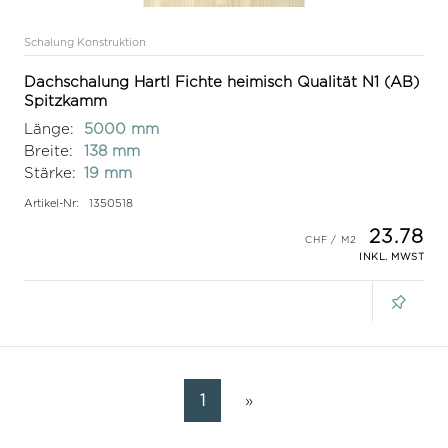
Schalung Konstruktion
Dachschalung Hartl Fichte heimisch Qualität N1 (AB)
Spitzkamm
Länge:
5000 mm
Breite:
138 mm
Stärke:
19 mm
Artikel-Nr:
1350518
23.78
INKL. MWST
1