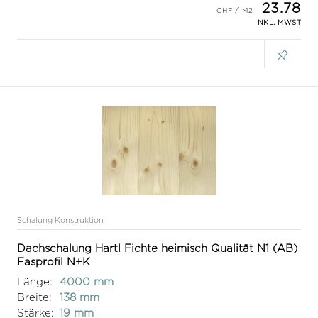
23.78
INKL. MWST
Schalung Konstruktion
Dachschalung Hartl Fichte heimisch Qualität N1 (AB)
Fasprofil N+K
Länge:
4000 mm
Breite:
138 mm
Stärke:
19 mm