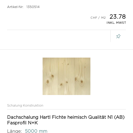
Artikel-Nr:
1350514
23.78
INKL. MWST
Schalung Konstruktion
Dachschalung Hartl Fichte heimisch Qualität N1 (AB)
Fasprofil N+K
Länge:
5000 mm