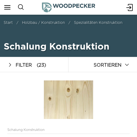
Start
Holzbau / Konstruktion
Spezialitäten Konstruktion
Schalung Konstruktion
FILTER
(23)
SORTIEREN
Schalung Konstruktion