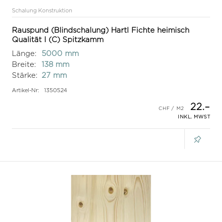
Schalung Konstruktion
Rauspund (Blindschalung) Hartl Fichte heimisch
Qualität I (C) Spitzkamm
Länge:
5000 mm
Breite:
138 mm
Stärke:
27 mm
Artikel-Nr:
1350524
22.–
INKL. MWST