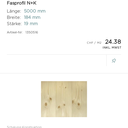
Fasprofil N+K
Länge:
5000 mm
Breite:
184 mm
Stärke:
19 mm
Artikel-Nr:
1350516
24.38
INKL. MWST
Schalung Konstruktion