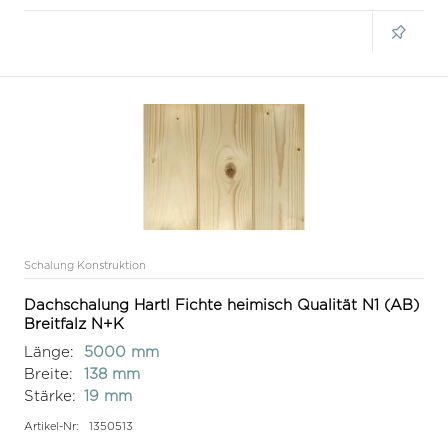
Schalung Konstruktion
Dachschalung Hartl Fichte heimisch Qualität N1 (AB)
Breitfalz N+K
Länge:
5000 mm
Breite:
138 mm
Stärke:
19 mm
Artikel-Nr:
1350513