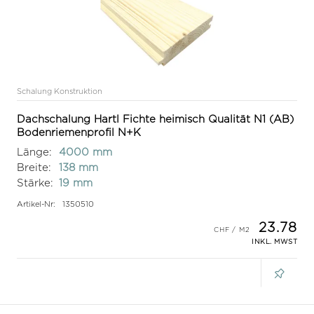
Schalung Konstruktion
Dachschalung Hartl Fichte heimisch Qualität N1 (AB)
Bodenriemenprofil N+K
Länge:
4000 mm
Breite:
138 mm
Stärke:
19 mm
Artikel-Nr:
1350510
23.78
INKL. MWST