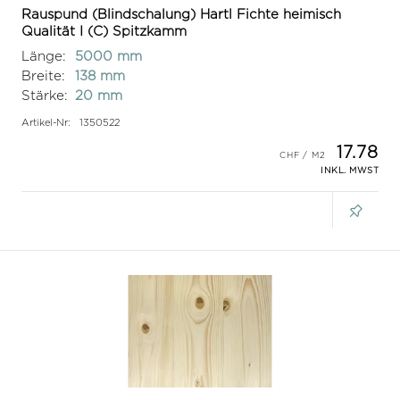
Rauspund (Blindschalung) Hartl Fichte heimisch
Qualität I (C) Spitzkamm
Länge:
5000 mm
Breite:
138 mm
Stärke:
20 mm
Artikel-Nr:
1350522
17.78
INKL. MWST