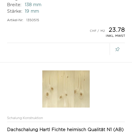
Breite:
138 mm
Stärke:
19 mm
Artikel-Nr:
1350515
23.78
INKL. MWST
Schalung Konstruktion
Dachschalung Hartl Fichte heimisch Qualität N1 (AB)