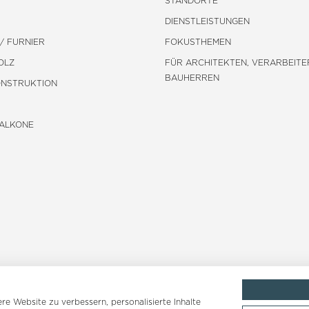
STANDORTE
DIENSTLEISTUNGEN
/ FURNIER
FOKUSTHEMEN
OLZ
FÜR ARCHITEKTEN, VERARBEITE
BAUHERREN
ONSTRUKTION
BALKONE
e Website zu verbessern, personalisierte Inhalte