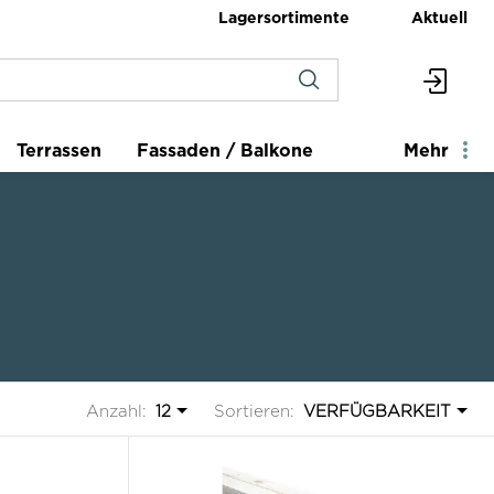
Lagersortimente
Aktuell
Terrassen
Fassaden / Balkone
Mehr
Anzahl:
12
Sortieren:
VERFÜGBARKEIT