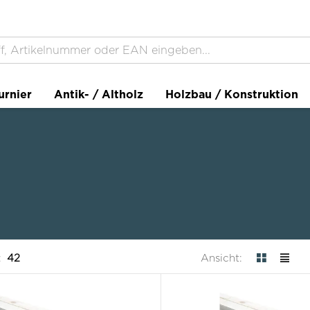
urnier
Antik- / Altholz
Holzbau / Konstruktion
:
42
Ansicht: