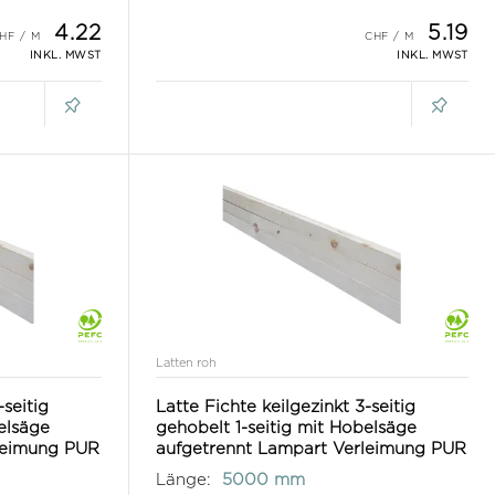
4.22
5.19
INKL. MWST
INKL. MWST
Latten roh
-seitig
Latte Fichte keilgezinkt 3-seitig
elsäge
gehobelt 1-seitig mit Hobelsäge
leimung PUR
aufgetrennt Lampart Verleimung PUR
Länge:
5000 mm