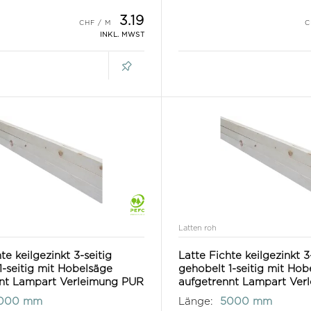
3.19
INKL. MWST
Latten roh
te keilgezinkt 3-seitig
Latte Fichte keilgezinkt 3
1-seitig mit Hobelsäge
gehobelt 1-seitig mit Hob
nnt Lampart Verleimung PUR
aufgetrennt Lampart Ver
000 mm
Länge:
5000 mm