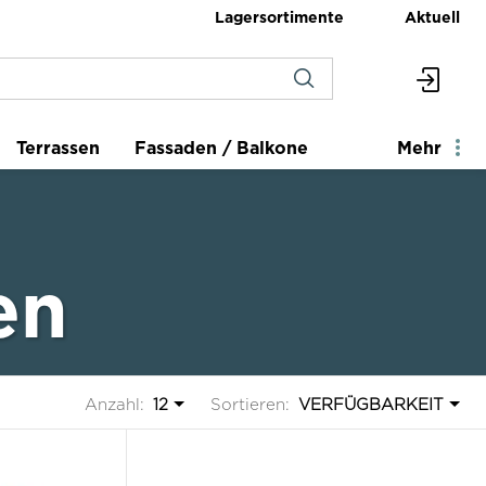
Lagersortimente
Aktuell
Terrassen
Fassaden / Balkone
Mehr
en
Anzahl:
12
Sortieren:
VERFÜGBARKEIT