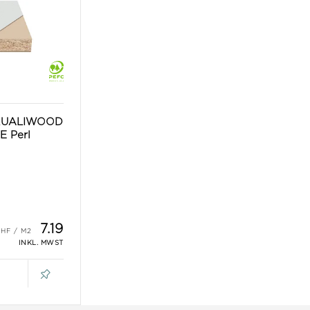
t QUALIWOOD
E Perl
7.19
INKL. MWST