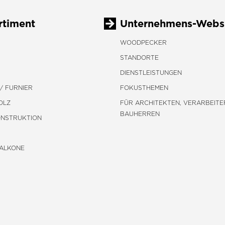
rtiment
Unternehmens-Webs
WOODPECKER
STANDORTE
DIENSTLEISTUNGEN
/ FURNIER
FOKUSTHEMEN
OLZ
FÜR ARCHITEKTEN, VERARBEITE
BAUHERREN
ONSTRUKTION
BALKONE