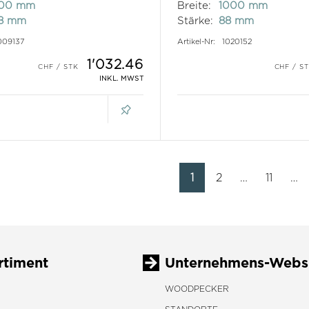
100 mm
Breite:
1000 mm
8 mm
Stärke:
88 mm
009137
Artikel-Nr:
1020152
1'032.46
INKL. MWST
1
2
11
rtiment
Unternehmens-Webs
WOODPECKER