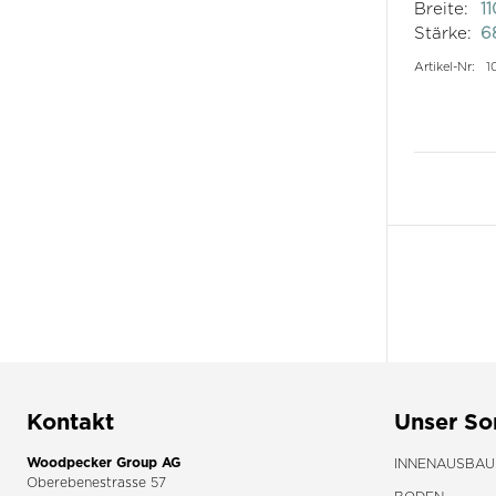
Breite:
1
Stärke:
6
Artikel-Nr:
1
Kontakt
Unser So
Woodpecker Group AG
INNENAUSBAU
Oberebenestrasse 57