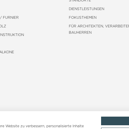
STANDORTE
DIENSTLEISTUNGEN
/ FURNIER
FOKUSTHEMEN
OLZ
FÜR ARCHITEKTEN, VERARBEITE
BAUHERREN
ONSTRUKTION
BALKONE
e Website zu verbessern, personalisierte Inhalte