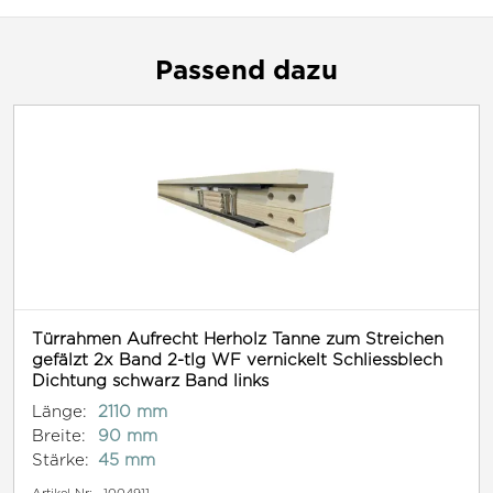
Passend dazu
Türrahmen Aufrecht Herholz Tanne zum Streichen
gefälzt 2x Band 2-tlg WF vernickelt Schliessblech
Dichtung schwarz Band links
Länge:
2110 mm
Breite:
90 mm
Stärke:
45 mm
Artikel-Nr:
1004911