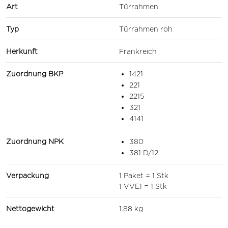
Art
Türrahmen
Typ
Türrahmen roh
Herkunft
Frankreich
Zuordnung BKP
1421
221
2215
321
4141
Zuordnung NPK
380
381 D/12
Verpackung
1 Paket = 1 Stk
1 VVE1 = 1 Stk
Nettogewicht
1.88 kg