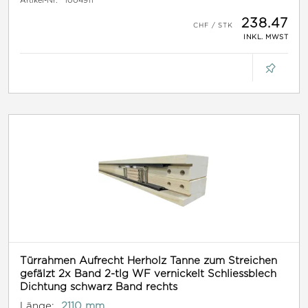
238.47
INKL. MWST
Türrahmen Aufrecht Herholz Tanne zum Streichen
gefälzt 2x Band 2-tlg WF vernickelt Schliessblech
Dichtung schwarz Band rechts
Länge:
2110 mm