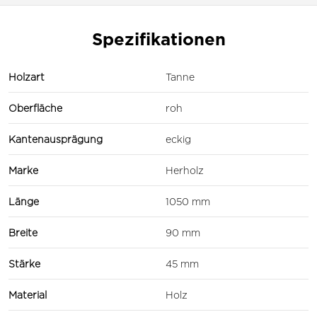
Spezifikationen
Holzart
Tanne
Oberfläche
roh
Kantenausprägung
eckig
Marke
Herholz
Länge
1050 mm
Breite
90 mm
Stärke
45 mm
Material
Holz