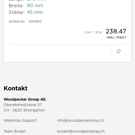
Breite:
90 mm
Stärke:
45 mm
Artikel-Nr:
1004912
238.47
INKL. MWST
Kontakt
Woodpecker Group AG
Oberebenestrasse 57
CH - 5620 Bremgarten
Webshop-Support
info@woodpeckershop.ch
Team Boden
boden@woodpeckerag.ch