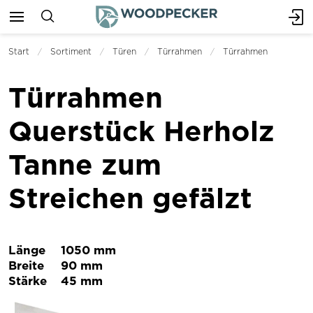
Start
Sortiment
Türen
Türrahmen
Türrahmen
Türrahmen
Querstück Herholz
Tanne zum
Streichen gefälzt
Länge
1050 mm
Breite
90 mm
Stärke
45 mm