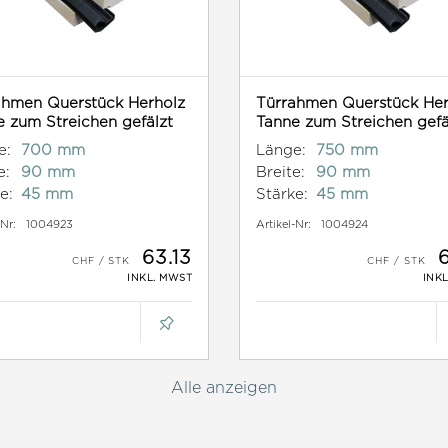
ahmen Querstück Herholz
Türrahmen Querstück Her
 zum Streichen gefälzt
Tanne zum Streichen gefä
e:
700 mm
Länge:
750 mm
e:
90 mm
Breite:
90 mm
e:
45 mm
Stärke:
45 mm
-Nr:
1004923
Artikel-Nr:
1004924
63.13
6
INKL. MWST
INK
Alle anzeigen