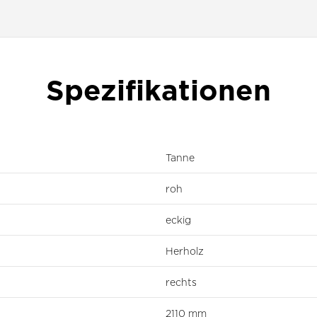
Spezifikationen
Tanne
roh
eckig
Herholz
rechts
2110 mm