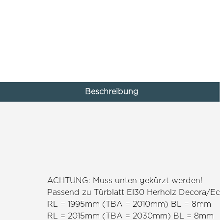
Beschreibung
ACHTUNG: Muss unten gekürzt werden!
Passend zu Türblatt EI30 Herholz Decora/E
RL = 1995mm (TBA = 2010mm) BL = 8mm
RL = 2015mm (TBA = 2030mm) BL = 8mm