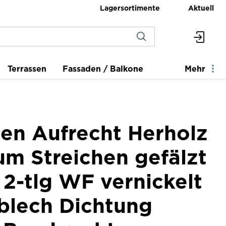
Lagersortimente
Aktuell
Terrassen
Fassaden / Balkone
Mehr
en Aufrecht Herholz
um Streichen gefälzt
2-tlg WF vernickelt
sblech Dichtung