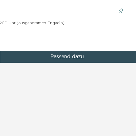
 16:00 Uhr (ausgenommen Engadin)
Passend dazu