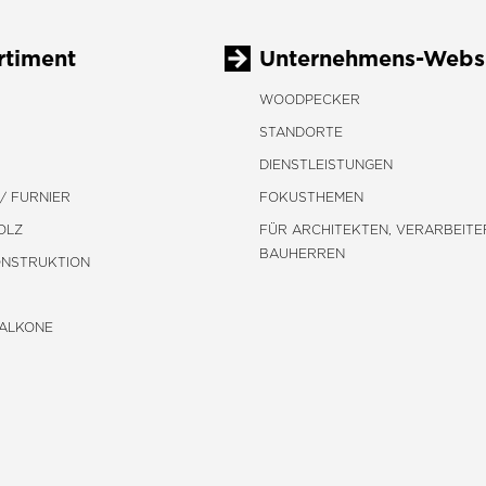
rtiment
Unternehmens-Webs
WOODPECKER
STANDORTE
DIENSTLEISTUNGEN
/ FURNIER
FOKUSTHEMEN
OLZ
FÜR ARCHITEKTEN, VERARBEITE
BAUHERREN
ONSTRUKTION
BALKONE