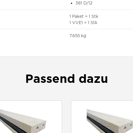
381 D/12
1 Paket = 1 Stk
1 VVE1 = 1 Stk
7.655 kg
Passend dazu