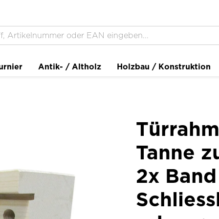
urnier
Antik- / Altholz
Holzbau / Konstruktion
Türrahm
Tanne z
2x Band 
Schlies