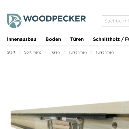
Innenausbau
Boden
Türen
Schnittholz / F
Trockenbau
Planer
Start
Sortiment
Türen
Türrahmen
Türrahmen