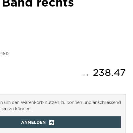
 Band rechts
4912
238.47
h an um den Warenkorb nutzen zu können und anschliessend
ssen zu können.
ANMELDEN