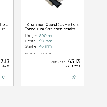
holz
Türrahmen Querstück Herholz
lzt
Tanne zum Streichen gefälzt
Länge:
800 mm
Breite:
90 mm
Stärke:
45 mm
Artikel-Nr:
1004925
3.13
63.13
L. MWST
INKL. MWST