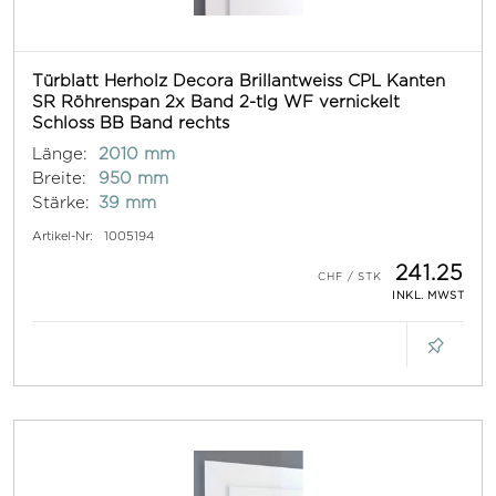
Türblatt Herholz Decora Brillantweiss CPL Kanten
SR Röhrenspan 2x Band 2-tlg WF vernickelt
Schloss BB Band rechts
Länge:
2010 mm
Breite:
950 mm
Stärke:
39 mm
Artikel-Nr:
1005194
241.25
INKL. MWST