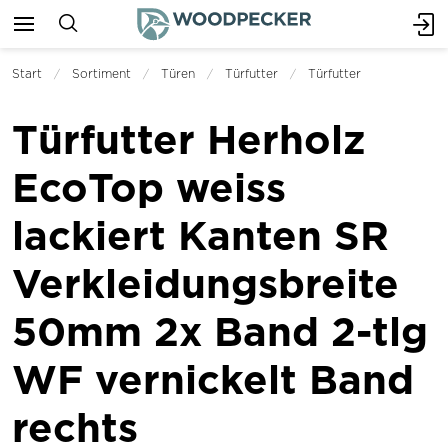
Start
Sortiment
Türen
Türfutter
Türfutter
Türfutter Herholz
EcoTop weiss
lackiert Kanten SR
Verkleidungsbreite
50mm 2x Band 2-tlg
WF vernickelt Band
rechts