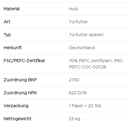
Material
Holz
Art
Türfutter
Typ
Türfutter lackiert
Herkunft
Deutschland
FSC/PEFC-Zertifikat
70% PEFC zertifiziert, IMO-
PEFC-COC-021128
Zuordnung BKP
2730
Zuordnung NPK
622 D/18
Verpackung
1 Paket = 20 Stk
Nettogewicht
23 kg