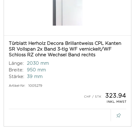
Türblatt Herholz Decora Brillantweiss CPL Kanten
SR Vollspan 2x Band 3-tlg WF vernickelt/WF
Schloss RZ ohne Wechsel Band rechts
Länge:
2030 mm
Breite:
950 mm
Stärke:
39 mm
Artikel-Nr:
1005279
323.94
INKL. MWST