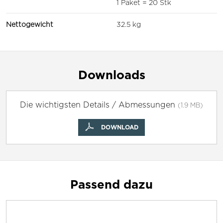
1 Paket = 20 Stk
Nettogewicht
32.5 kg
Downloads
Die wichtigsten Details / Abmessungen
(1.9 MB)
DOWNLOAD
Passend dazu