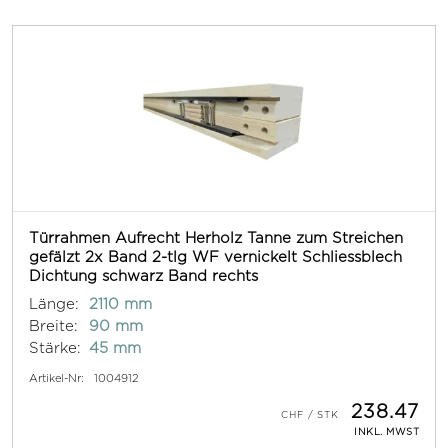
Türrahmen Aufrecht Herholz Tanne zum Streichen
gefälzt 2x Band 2-tlg WF vernickelt Schliessblech
Dichtung schwarz Band rechts
Länge:
2110 mm
Breite:
90 mm
Stärke:
45 mm
Artikel-Nr:
1004912
238.47
INKL. MWST