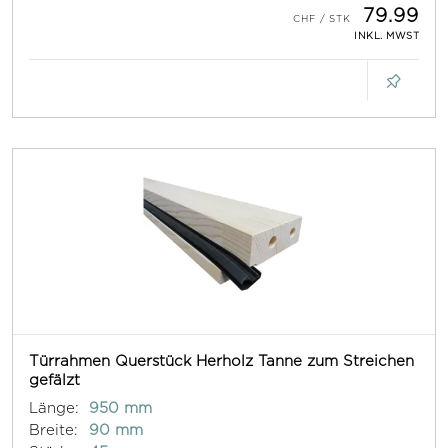
79.99
INKL. MWST
Türrahmen Querstück Herholz Tanne zum Streichen
gefälzt
Länge:
950 mm
Breite:
90 mm