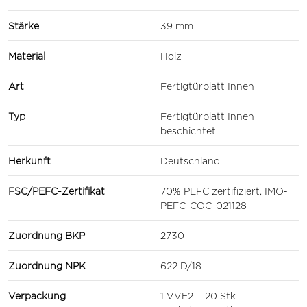
Stärke
39 mm
Material
Holz
Art
Fertigtürblatt Innen
Typ
Fertigtürblatt Innen
beschichtet
Herkunft
Deutschland
FSC/PEFC-Zertifikat
70% PEFC zertifiziert, IMO-
PEFC-COC-021128
Zuordnung BKP
2730
Zuordnung NPK
622 D/18
Verpackung
1 VVE2 = 20 Stk