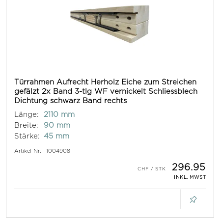
Türrahmen Aufrecht Herholz Eiche zum Streichen
gefälzt 2x Band 3-tlg WF vernickelt Schliessblech
Dichtung schwarz Band rechts
Länge:
2110 mm
Breite:
90 mm
Stärke:
45 mm
Artikel-Nr:
1004908
296.95
INKL. MWST