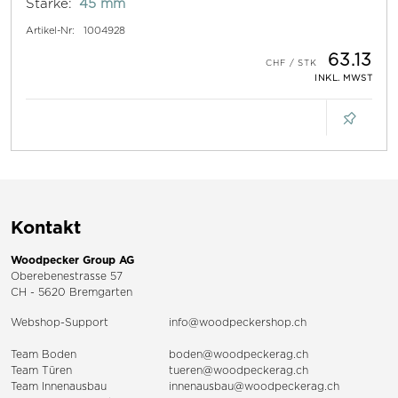
Stärke:
45 mm
Artikel-Nr:
1004928
63.13
INKL. MWST
Kontakt
Woodpecker Group AG
Oberebenestrasse 57
CH - 5620 Bremgarten
Webshop-Support
info@woodpeckershop.ch
Team Boden
boden@woodpeckerag.ch
Team Türen
tueren@woodpeckerag.ch
Team Innenausbau
innenausbau@woodpeckerag.ch