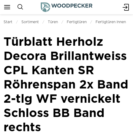
Start
Sortiment
Türen
Fertigtüren
Fertigtüren Innen
Türblatt Herholz
Decora Brillantweiss
CPL Kanten SR
Röhrenspan 2x Band
2-tlg WF vernickelt
Schloss BB Band
rechts