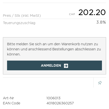
202.20
Preis / Stk (inkl. MwSt)
3.8%
Teuerungszuschlag
Bitte melden Sie sich an um den Warenkorb nutzen zu
können und anschliessend Bestellungen abschliessen zu
können.
ANMELDEN
Art-Nr
1006013
EAN Code
4018026360257