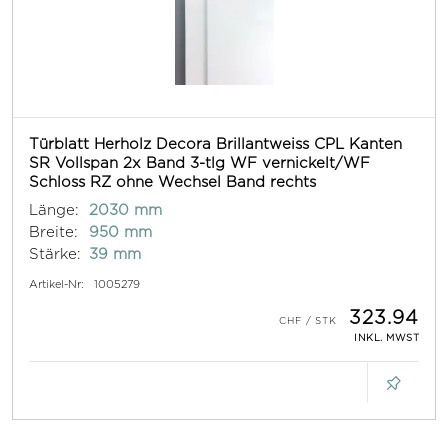
Türblatt Herholz Decora Brillantweiss CPL Kanten
SR Vollspan 2x Band 3-tlg WF vernickelt/WF
Schloss RZ ohne Wechsel Band rechts
Länge:
2030 mm
Breite:
950 mm
Stärke:
39 mm
Artikel-Nr:
1005279
323.94
INKL. MWST