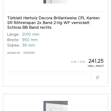
Türblatt Herholz Decora Brillantweiss CPL Kanten
SR Röhrenspan 2x Band 2-tlg WF vernickelt
Schloss BB Band rechts
Länge:
2010 mm
Breite:
950 mm
Stärke:
39 mm
Artikel-Nr:
1005194
241.25
INKL. MWST