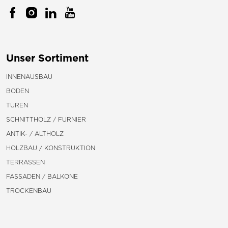
Unser Sortiment
INNENAUSBAU
BODEN
TÜREN
SCHNITTHOLZ / FURNIER
ANTIK- / ALTHOLZ
HOLZBAU / KONSTRUKTION
TERRASSEN
FASSADEN / BALKONE
TROCKENBAU