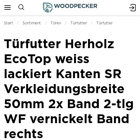
Start
Sortiment
Türen
Türfutter
Türfutter
Türfutter Herholz
EcoTop weiss
lackiert Kanten SR
Verkleidungsbreite
50mm 2x Band 2-tlg
WF vernickelt Band
rechts