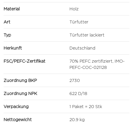
Material
Holz
Art
Türfutter
Typ
Türfutter lackiert
Herkunft
Deutschland
FSC/PEFC-Zertifikat
70% PEFC zertifiziert, IMO-
PEFC-COC-021128
Zuordnung BKP
2730
Zuordnung NPK
622 D/18
Verpackung
1 Paket = 20 Stk
Nettogewicht
20.9 kg