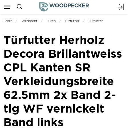
Start
Sortiment
Türen
Türfutter
Türfutter
Türfutter Herholz
Decora Brillantweiss
CPL Kanten SR
Verkleidungsbreite
62.5mm 2x Band 2-
tlg WF vernickelt
Band links