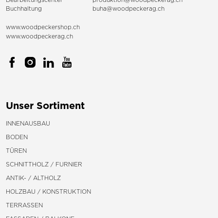
Buchhaltung
buha@woodpeckerag.ch
www.woodpeckershop.ch
www.woodpeckerag.ch
Unser Sortiment
INNENAUSBAU
BODEN
TÜREN
SCHNITTHOLZ / FURNIER
ANTIK- / ALTHOLZ
HOLZBAU / KONSTRUKTION
TERRASSEN