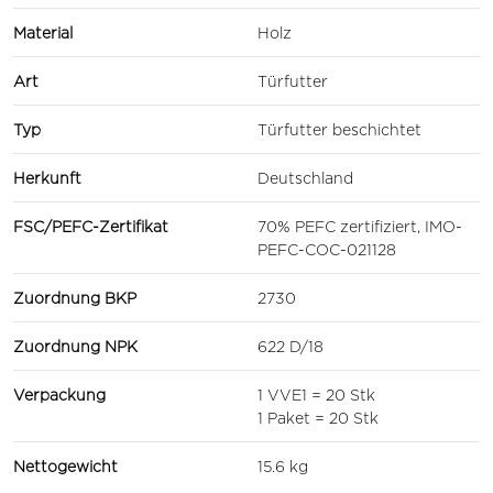
Material
Holz
Art
Türfutter
Typ
Türfutter beschichtet
Herkunft
Deutschland
FSC/PEFC-Zertifikat
70% PEFC zertifiziert, IMO-
PEFC-COC-021128
Zuordnung BKP
2730
Zuordnung NPK
622 D/18
Verpackung
1 VVE1 = 20 Stk
1 Paket = 20 Stk
Nettogewicht
15.6 kg