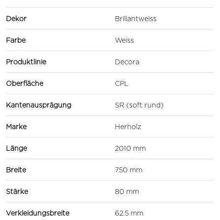
Dekor
Brillantweiss
Farbe
Weiss
Produktlinie
Decora
Oberfläche
CPL
Kantenausprägung
SR (soft rund)
Marke
Herholz
Länge
2010 mm
Breite
750 mm
Stärke
80 mm
Verkleidungsbreite
62.5 mm