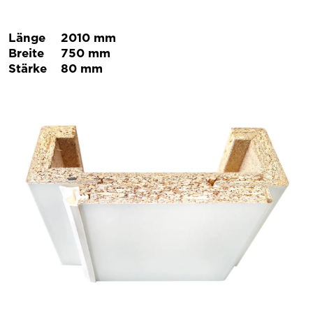
Länge
2010 mm
Breite
750 mm
Stärke
80 mm