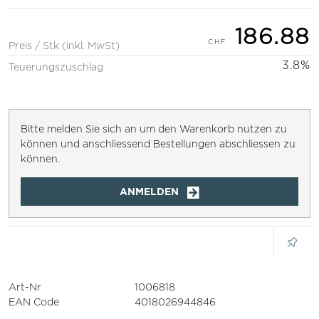
186.88
Preis / Stk (inkl. MwSt)
3.8%
Teuerungszuschlag
Bitte melden Sie sich an um den Warenkorb nutzen zu
können und anschliessend Bestellungen abschliessen zu
können.
ANMELDEN
Art-Nr
1006818
EAN Code
4018026944846