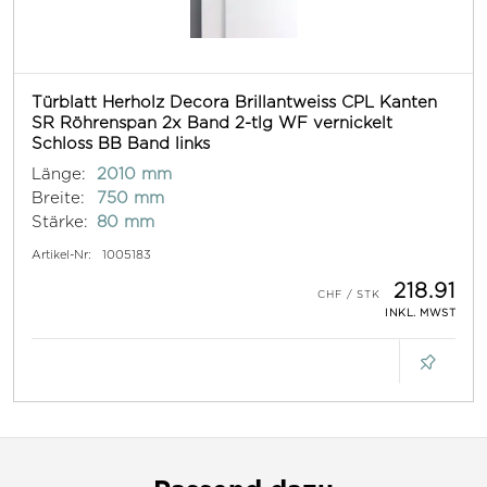
Türblatt Herholz Decora Brillantweiss CPL Kanten
SR Röhrenspan 2x Band 2-tlg WF vernickelt
Schloss BB Band links
Länge:
2010 mm
Breite:
750 mm
Stärke:
80 mm
Artikel-Nr:
1005183
218.91
INKL. MWST