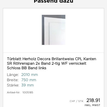
Passend dazu
Türblatt Herholz Decora Brillantweiss CPL Kanten
SR Röhrenspan 2x Band 2-tlg WF vernickelt
Schloss BB Band links
Länge:
2010 mm
Breite:
750 mm
Stärke:
39 mm
Artikel-Nr:
1005185
218.91
INKL. MWST