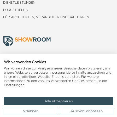
DIENSTLEISTUNGEN
FOKUSTHEMEN
FÜR ARCHITEKTEN, VERARBEITER UND BAUHERREN
Frauenfeld
Wir verwenden Cookies
Wir können diese zur Analyse unserer Besucherdaten platzieren, um
Landquart
unsere Website zu verbessern, personalisierte Inhalte anzuzeigen und
Ihnen ein großartiges Website-Erlebnis zu bieten. Für weitere
Informationen zu den von uns verwendeten Cookies öffnen Sie die
Reiden
Einstellungen.
Alle akzeptieren
Impressum
AGB
Datenschutzerklärung
ablehnen
Auswahl anpassen
© 2026 Woodpecker Group AG