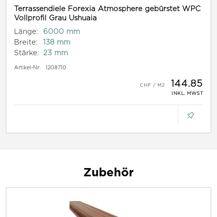
Terrassendiele Forexia Atmosphere gebürstet WPC
Vollprofil Grau Ushuaia
Länge:
6000 mm
Breite:
138 mm
Stärke:
23 mm
Artikel-Nr:
1208710
144.85
INKL. MWST
Zubehör