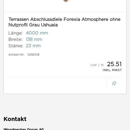
Terrassen Abschlussdiele Forexia Atmosphere ohne
Nutprofil Grau Ushuaia
Länge:
4000 mm
Breite:
138 mm
Stärke:
23 mm
Artikel-Nr:
1246518
25.51
INKL. MWST
Kontakt
Woodpecker Group AG