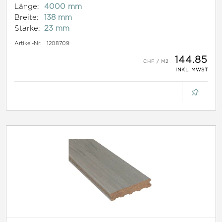
Länge:
4000 mm
Breite:
138 mm
Stärke:
23 mm
Artikel-Nr:
1208709
144.85
INKL. MWST