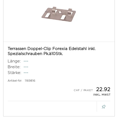
Terrassen Doppel-Clip Forexia Edelstahl inkl.
Spezialschrauben Pk.à10Stk.
Länge:
---
Breite:
---
Stärke:
---
Artikel-Nr:
1169816
22.92
INKL. MWST