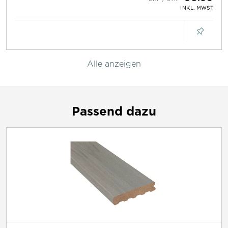
INKL. MWST
Alle anzeigen
Passend dazu