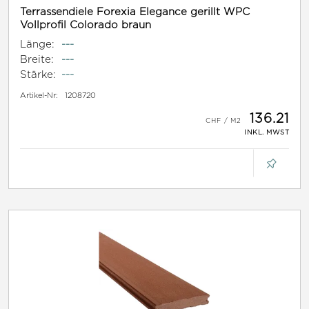
Terrassendiele Forexia Elegance gerillt WPC
Vollprofil Colorado braun
Länge:
---
Breite:
---
Stärke:
---
Artikel-Nr:
1208720
136.21
INKL. MWST