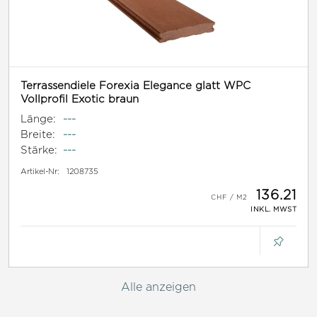
Terrassendiele Forexia Elegance glatt WPC
Vollprofil Exotic braun
Länge:
---
Breite:
---
Stärke:
---
Artikel-Nr:
1208735
136.21
INKL. MWST
Alle anzeigen