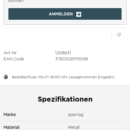
können.
ANMELDEN
Art-Nr
1208631
EAN Code
3760102970058
Bestellschluss: Mo-Fr 16:00 Uhr (ausgenommen Engadin)
Spezifikationen
Marke
sperrag
Material
Metall