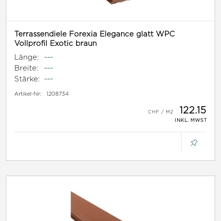
Terrassendiele Forexia Elegance glatt WPC
Vollprofil Exotic braun
Länge:
---
Breite:
---
Stärke:
---
Artikel-Nr:
1208734
122.15
INKL. MWST