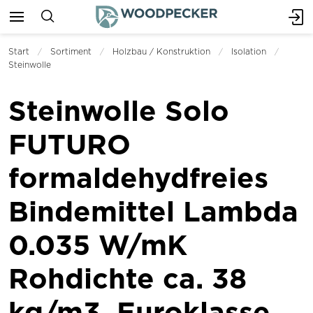
Start
Sortiment
Holzbau / Konstruktion
Isolation
Steinwolle
Steinwolle Solo
FUTURO
formaldehydfreies
Bindemittel Lambda
0.035 W/mK
Rohdichte ca. 38
kg/m3, Euroklasse