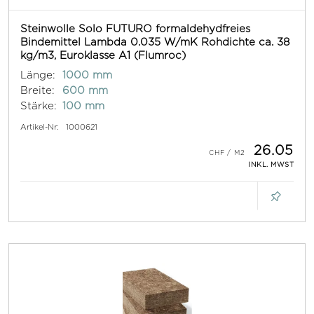
Steinwolle Solo FUTURO formaldehydfreies
Bindemittel Lambda 0.035 W/mK Rohdichte ca. 38
kg/m3, Euroklasse A1 (Flumroc)
Länge:
1000 mm
Breite:
600 mm
Stärke:
100 mm
Artikel-Nr:
1000621
26.05
INKL. MWST