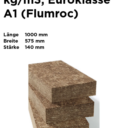
A1 (Flumroc)
Länge
1000 mm
Breite
575 mm
Stärke
140 mm