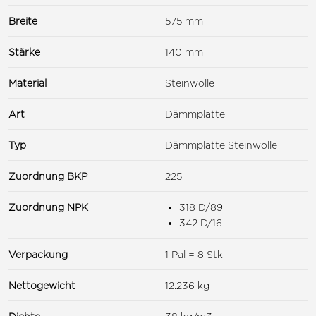
Breite
575 mm
Stärke
140 mm
Material
Steinwolle
Art
Dämmplatte
Typ
Dämmplatte Steinwolle
Zuordnung BKP
225
Zuordnung NPK
318 D/89
342 D/16
Verpackung
1 Pal = 8 Stk
Nettogewicht
12.236 kg