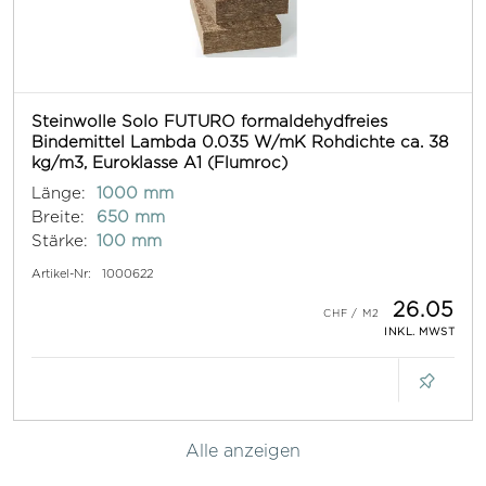
Steinwolle Solo FUTURO formaldehydfreies
Bindemittel Lambda 0.035 W/mK Rohdichte ca. 38
kg/m3, Euroklasse A1 (Flumroc)
Länge:
1000 mm
Breite:
650 mm
Stärke:
100 mm
Artikel-Nr:
1000622
26.05
INKL. MWST
Alle anzeigen