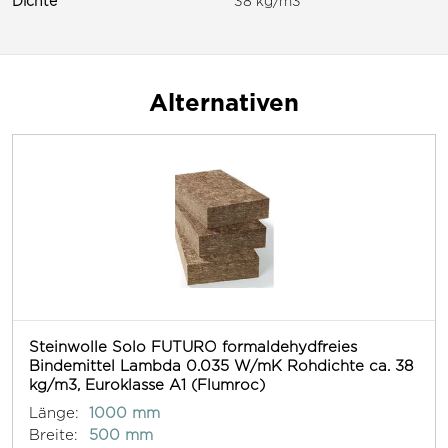
Dichte
38 kg/m3
Alternativen
Steinwolle Solo FUTURO formaldehydfreies
Bindemittel Lambda 0.035 W/mK Rohdichte ca. 38
kg/m3, Euroklasse A1 (Flumroc)
Länge:
1000 mm
Breite:
500 mm