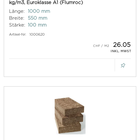
kg/m3, Euroklasse A1 (Flumroc)
Länge:
1000 mm
Breite:
550 mm
Stärke:
100 mm
Artikel-Nr:
1000620
26.05
INKL. MWST