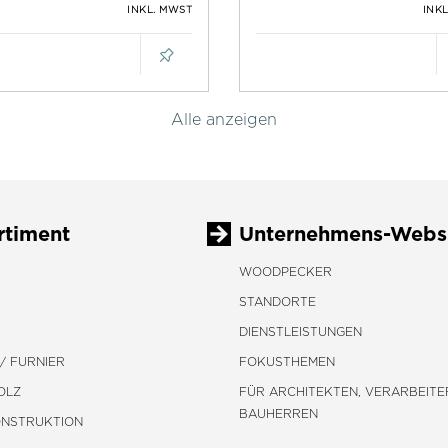
INKL. MWST
INK
Alle anzeigen
rtiment
Unternehmens-Webs
WOODPECKER
STANDORTE
DIENSTLEISTUNGEN
/ FURNIER
FOKUSTHEMEN
OLZ
FÜR ARCHITEKTEN, VERARBEITE
BAUHERREN
ONSTRUKTION