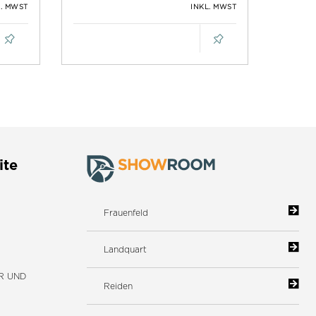
L. MWST
INKL. MWST
ite
Frauenfeld
Landquart
R UND
Reiden