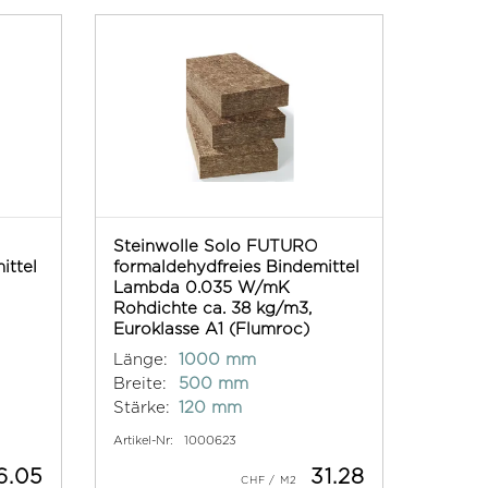
Steinwolle Solo FUTURO
ittel
formaldehydfreies Bindemittel
Lambda 0.035 W/mK
Rohdichte ca. 38 kg/m3,
Euroklasse A1 (Flumroc)
Länge:
1000 mm
Breite:
500 mm
Stärke:
120 mm
Artikel-Nr:
1000623
6.05
31.28