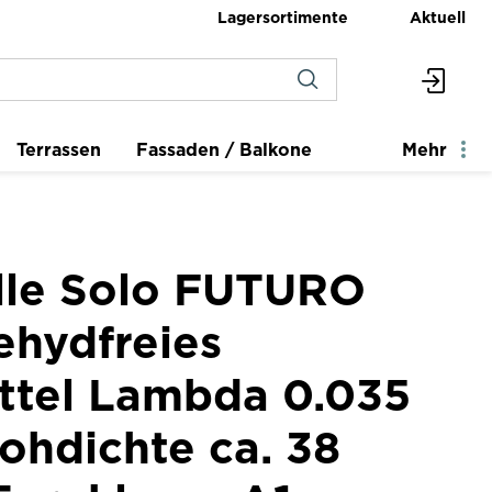
Lagersortimente
Aktuell
Terrassen
Fassaden / Balkone
Mehr
lle Solo FUTURO
ehydfreies
ttel Lambda 0.035
hdichte ca. 38