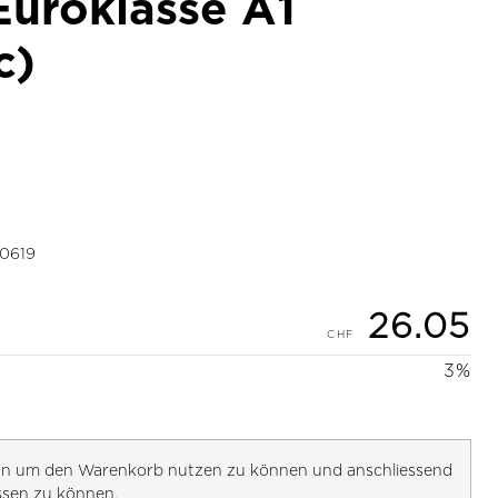
Euroklasse A1
c)
0619
26.05
3%
h an um den Warenkorb nutzen zu können und anschliessend
ssen zu können.