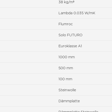
38 kg/m³
Lambda 0.035 W/mK
Flumroc
Solo FUTURO
Euroklasse A1
1000 mm
500 mm
100 mm
Steinwolle
Dämmplatte
Dämmplatte Steinwolle