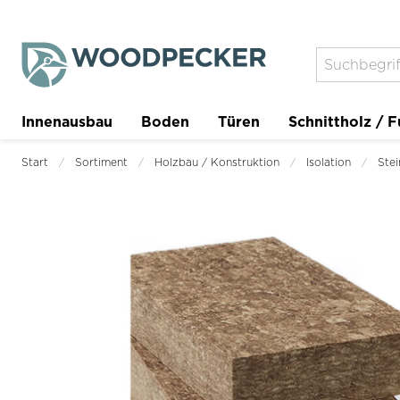
Innenausbau
Boden
Türen
Schnittholz / F
Trockenbau
Planer
Start
Sortiment
Holzbau / Konstruktion
Isolation
Stei