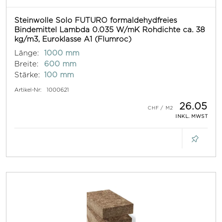
Steinwolle Solo FUTURO formaldehydfreies
Bindemittel Lambda 0.035 W/mK Rohdichte ca. 38
kg/m3, Euroklasse A1 (Flumroc)
Länge:
1000 mm
Breite:
600 mm
Stärke:
100 mm
Artikel-Nr:
1000621
26.05
INKL. MWST