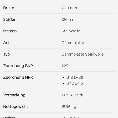
Breite
700 mm
Stärke
120 mm
Material
Steinwolle
Art
Dämmplatte
Typ
Dämmplatte Steinwolle
Zuordnung BKP
225
Zuordnung NPK
318 D/89
342 D/16
Verpackung
1 Pal = 8 Stk
Nettogewicht
15.96 kg