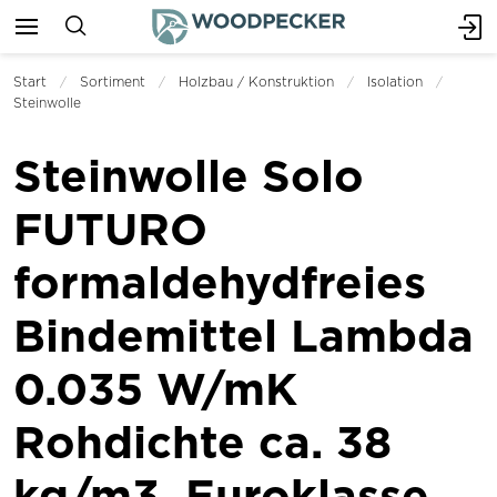
Start
Sortiment
Holzbau / Konstruktion
Isolation
Steinwolle
Steinwolle Solo
FUTURO
formaldehydfreies
Bindemittel Lambda
0.035 W/mK
Rohdichte ca. 38
kg/m3, Euroklasse