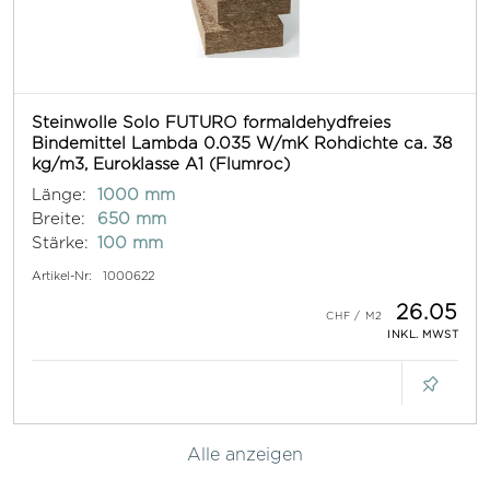
Steinwolle Solo FUTURO formaldehydfreies
Bindemittel Lambda 0.035 W/mK Rohdichte ca. 38
kg/m3, Euroklasse A1 (Flumroc)
Länge:
1000 mm
Breite:
650 mm
Stärke:
100 mm
Artikel-Nr:
1000622
26.05
INKL. MWST
Alle anzeigen