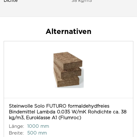
Dichte
38 kg/m3
Alternativen
Steinwolle Solo FUTURO formaldehydfreies
Bindemittel Lambda 0.035 W/mK Rohdichte ca. 38
kg/m3, Euroklasse A1 (Flumroc)
Länge:
1000 mm
Breite:
500 mm