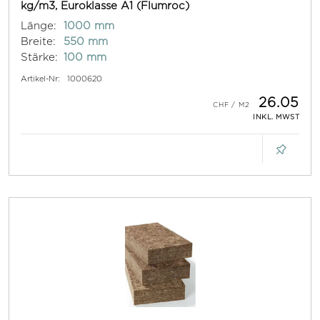
kg/m3, Euroklasse A1 (Flumroc)
Länge:
1000 mm
Breite:
550 mm
Stärke:
100 mm
Artikel-Nr:
1000620
26.05
INKL. MWST