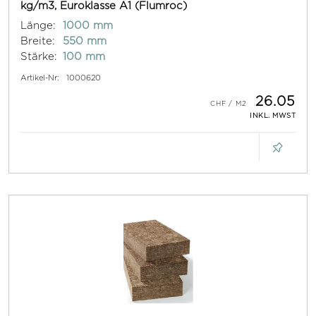
kg/m3, Euroklasse A1 (Flumroc)
Länge:
1000 mm
Breite:
550 mm
Stärke:
100 mm
Artikel-Nr:
1000620
26.05
INKL. MWST