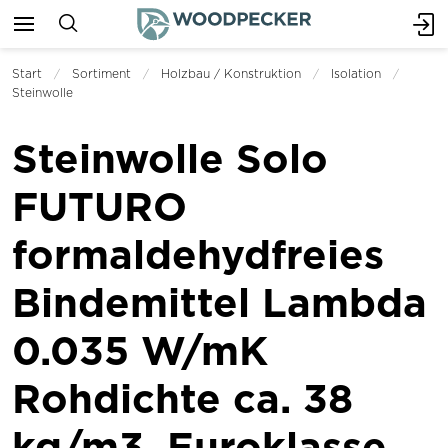
Start
Sortiment
Holzbau / Konstruktion
Isolation
Steinwolle
Steinwolle Solo
FUTURO
formaldehydfreies
Bindemittel Lambda
0.035 W/mK
Rohdichte ca. 38
kg/m3, Euroklasse