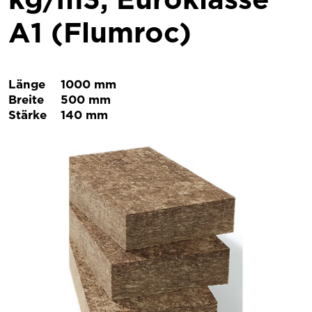
A1 (Flumroc)
Länge
1000 mm
Breite
500 mm
Stärke
140 mm