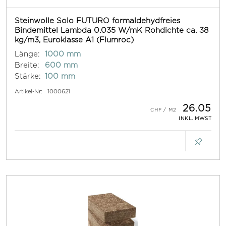
Steinwolle Solo FUTURO formaldehydfreies
Bindemittel Lambda 0.035 W/mK Rohdichte ca. 38
kg/m3, Euroklasse A1 (Flumroc)
Länge:
1000 mm
Breite:
600 mm
Stärke:
100 mm
Artikel-Nr:
1000621
26.05
INKL. MWST