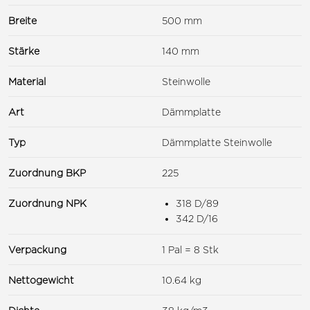
Breite
500 mm
Stärke
140 mm
Material
Steinwolle
Art
Dämmplatte
Typ
Dämmplatte Steinwolle
Zuordnung BKP
225
Zuordnung NPK
318 D/89
342 D/16
Verpackung
1 Pal = 8 Stk
Nettogewicht
10.64 kg