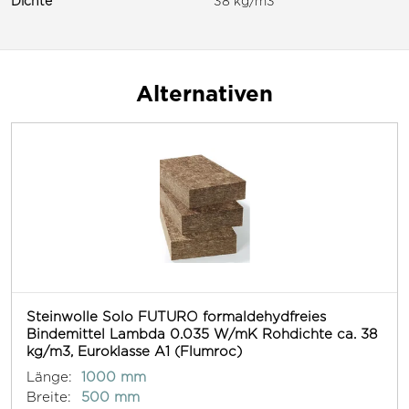
Dichte
38 kg/m3
Alternativen
Steinwolle Solo FUTURO formaldehydfreies
Bindemittel Lambda 0.035 W/mK Rohdichte ca. 38
kg/m3, Euroklasse A1 (Flumroc)
Länge:
1000 mm
Breite:
500 mm