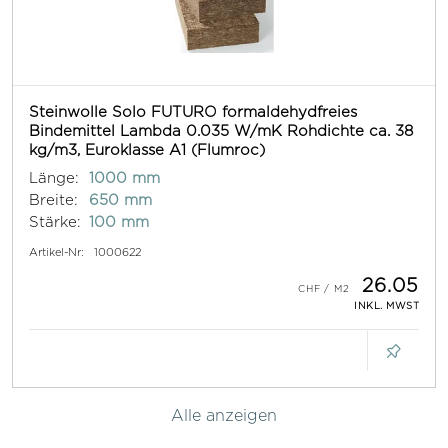
Steinwolle Solo FUTURO formaldehydfreies
Bindemittel Lambda 0.035 W/mK Rohdichte ca. 38
kg/m3, Euroklasse A1 (Flumroc)
Länge:
1000 mm
Breite:
650 mm
Stärke:
100 mm
Artikel-Nr:
1000622
26.05
INKL. MWST
Alle anzeigen