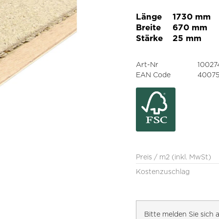
Länge
1730 mm
Breite
670 mm
Stärke
25 mm
Art-Nr
10027
EAN Code
40075
Preis / m2 (inkl. MwSt)
Kostenzuschlag
Bitte melden Sie sic