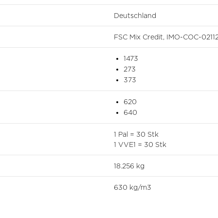
Deutschland
FSC Mix Credit, IMO-COC-0211
1473
273
373
620
640
1 Pal = 30 Stk
1 VVE1 = 30 Stk
18.256 kg
630 kg/m3