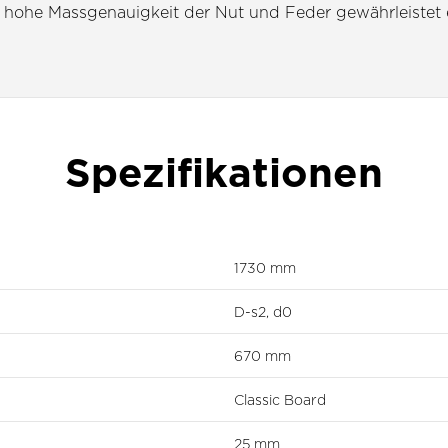
. Die hohe Massgenauigkeit der Nut und Feder gewährleist
Spezifikationen
1730 mm
D-s2, d0
670 mm
Classic Board
25 mm