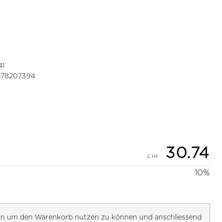
41
78207394
30.74
10%
h an um den Warenkorb nutzen zu können und anschliessend