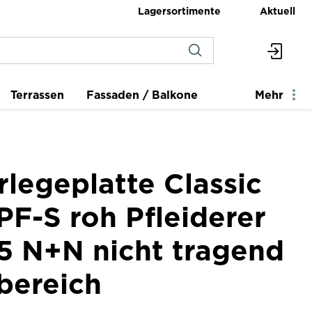
Lagersortimente
Aktuell
Terrassen
Fassaden / Balkone
Mehr
legeplatte Classic
F-S roh Pfleiderer
5 N+N nicht tragend
bereich