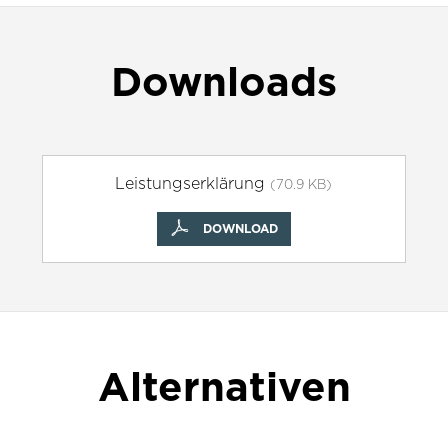
Downloads
Leistungserklärung
(70.9 KB)
DOWNLOAD
Alternativen