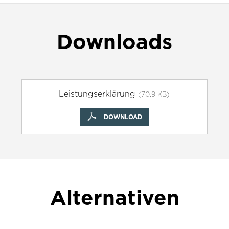
Downloads
Leistungserklärung
(70.9 KB)
DOWNLOAD
Alternativen