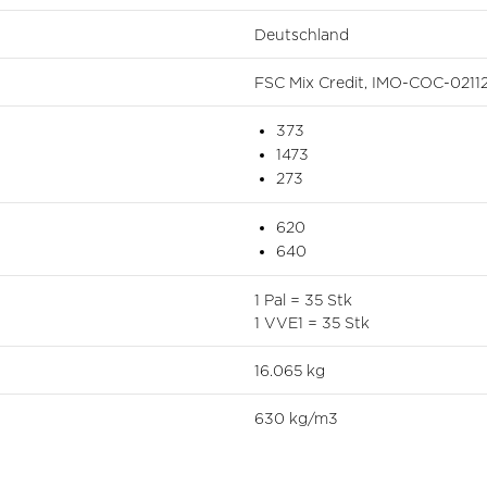
Deutschland
FSC Mix Credit, IMO-COC-0211
373
1473
273
620
640
1 Pal = 35 Stk
1 VVE1 = 35 Stk
16.065 kg
630 kg/m3