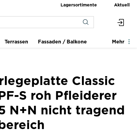
Lagersortimente
Aktuell
Terrassen
Fassaden / Balkone
Mehr
legeplatte Classic
F-S roh Pfleiderer
5 N+N nicht tragend
bereich