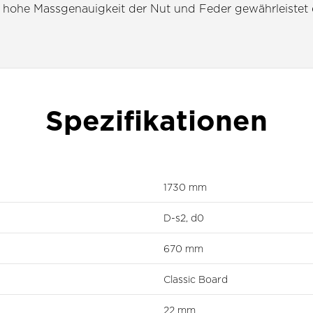
. Die hohe Massgenauigkeit der Nut und Feder gewährleist
Spezifikationen
1730 mm
D-s2, d0
670 mm
Classic Board
22 mm