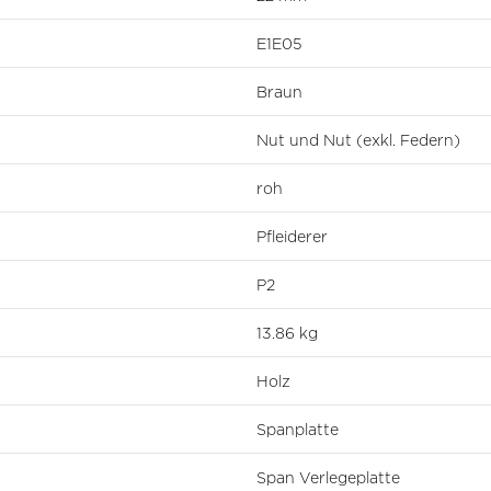
E1E05
Braun
Nut und Nut (exkl. Federn)
roh
Pfleiderer
P2
13.86 kg
Holz
Spanplatte
Span Verlegeplatte