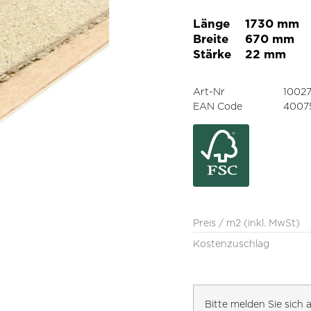
Länge
1730 mm
Breite
670 mm
Stärke
22 mm
Art-Nr
1002
EAN Code
4007
Preis / m2 (inkl. MwSt)
Kostenzuschlag
Bitte melden Sie sic