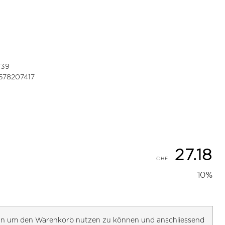
739
578207417
27.18
10%
h an um den Warenkorb nutzen zu können und anschliessend