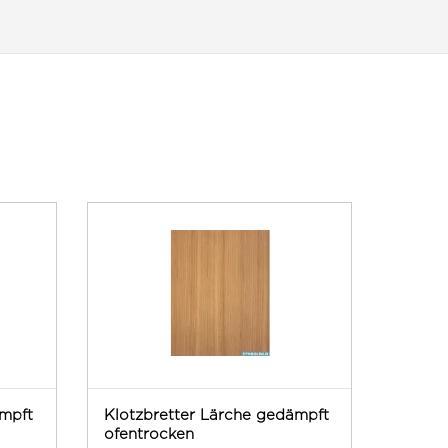
ämpft
Klotzbretter Lärche gedämpft
ofentrocken