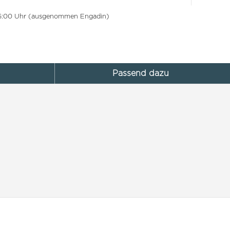
 16:00 Uhr (ausgenommen Engadin)
Passend dazu