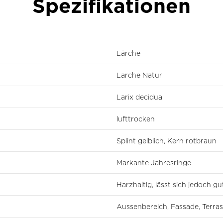
Spezifikationen
Lärche
Larche Natur
Larix decidua
lufttrocken
Splint gelblich, Kern rotbraun
Markante Jahresringe
Harzhaltig, lässt sich jedoch g
Aussenbereich, Fassade, Terras