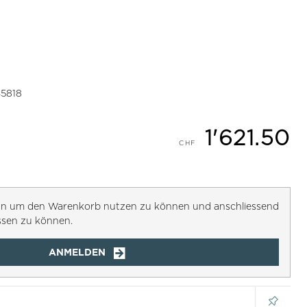
45818
1'621.50
h an um den Warenkorb nutzen zu können und anschliessend
ssen zu können.
ANMELDEN