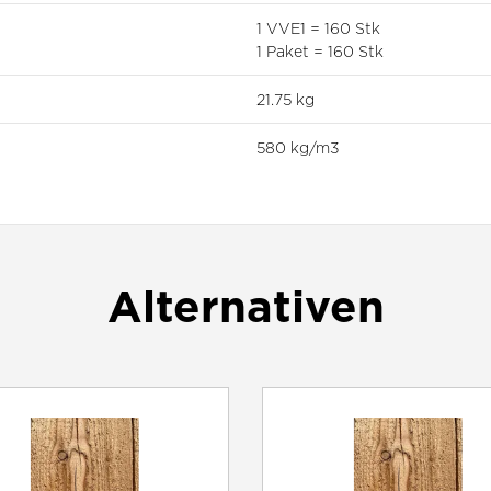
1 VVE1 = 160 Stk
1 Paket = 160 Stk
21.75 kg
580 kg/m3
Alternativen