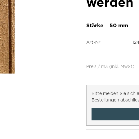
werden
Stärke
50 mm
Art-Nr
12
Preis / m3 (inkl. MwSt)
Bitte melden Sie sic
Bestellungen abschlie