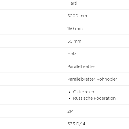
Hartl
5000 mm
150 mm
50 mm
Holz
Parallelbretter
Parallelbretter Rohhobler
Österreich
Russische Föderation
214
333 D/14