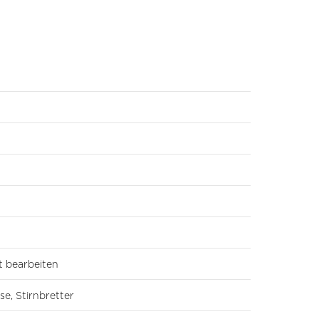
ut bearbeiten
se, Stirnbretter