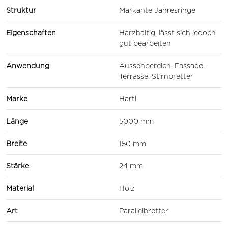
Struktur
Markante Jahresringe
Eigenschaften
Harzhaltig, lässt sich jedoch
gut bearbeiten
Anwendung
Aussenbereich, Fassade,
Terrasse, Stirnbretter
Marke
Hartl
Länge
5000 mm
Breite
150 mm
Stärke
24 mm
Material
Holz
Art
Parallelbretter