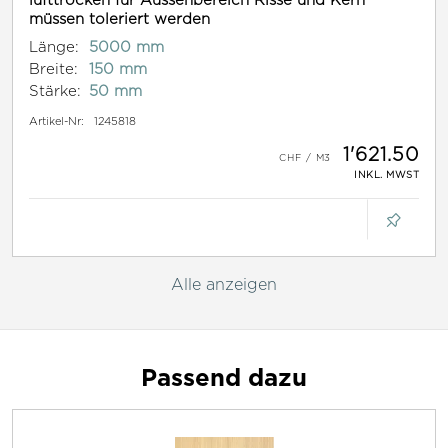
müssen toleriert werden
Länge:
5000 mm
Breite:
150 mm
Stärke:
50 mm
Artikel-Nr:
1245818
1'621.50
INKL. MWST
Alle anzeigen
Passend dazu