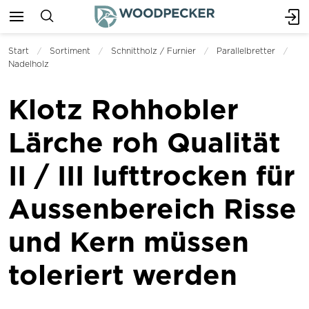
Start
Sortiment
Schnittholz / Furnier
Parallelbretter
Nadelholz
Klotz Rohhobler
Lärche roh Qualität
II / III lufttrocken für
Aussenbereich Risse
und Kern müssen
toleriert werden