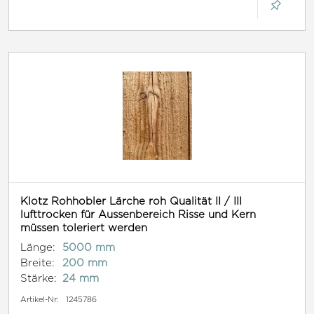
Klotz Rohhobler Lärche roh Qualität II / III
lufttrocken für Aussenbereich Risse und Kern
müssen toleriert werden
Länge:
5000 mm
Breite:
200 mm
Stärke:
24 mm
Artikel-Nr:
1245786