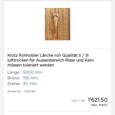
Klotz Rohhobler Lärche roh Qualität II / III
lufttrocken für Aussenbereich Risse und Kern
müssen toleriert werden
Länge:
5000 mm
Breite:
150 mm
Stärke:
30 mm
Artikel-Nr:
1245785
1'621.50
INKL. MWST