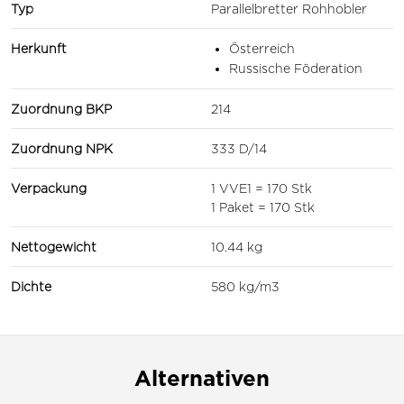
Typ
Parallelbretter Rohhobler
Herkunft
Österreich
Russische Föderation
Zuordnung BKP
214
Zuordnung NPK
333 D/14
Verpackung
1 VVE1 = 170 Stk
1 Paket = 170 Stk
Nettogewicht
10.44 kg
Dichte
580 kg/m3
Alternativen