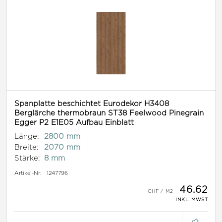
Spanplatte beschichtet Eurodekor H3408
Berglärche thermobraun ST38 Feelwood Pinegrain
Egger P2 E1E05 Aufbau Einblatt
Länge:
2800 mm
Breite:
2070 mm
Stärke:
8 mm
Artikel-Nr:
1247796
46.62
INKL. MWST