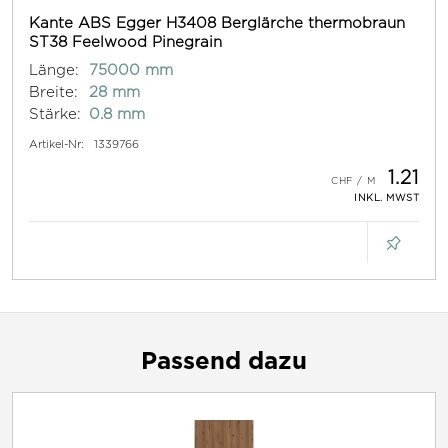
Kante ABS Egger H3408 Berglärche thermobraun
ST38 Feelwood Pinegrain
Länge:
75000 mm
Breite:
28 mm
Stärke:
0.8 mm
Artikel-Nr:
1339766
1.21
INKL. MWST
Passend dazu