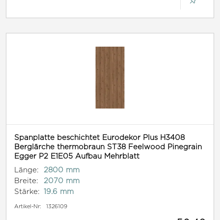
Spanplatte beschichtet Eurodekor Plus H3408
Berglärche thermobraun ST38 Feelwood Pinegrain
Egger P2 E1E05 Aufbau Mehrblatt
Länge:
2800 mm
Breite:
2070 mm
Stärke:
19.6 mm
Artikel-Nr:
1326109