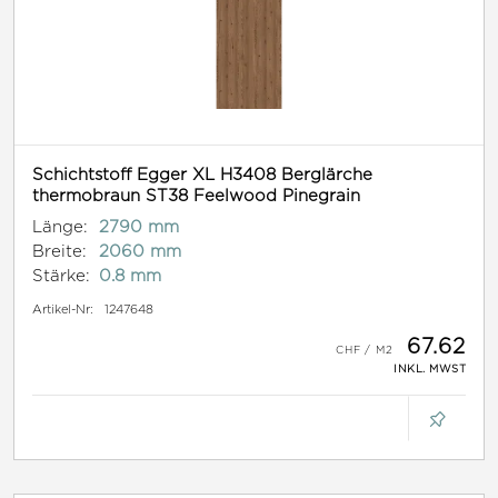
Schichtstoff Egger XL H3408 Berglärche
thermobraun ST38 Feelwood Pinegrain
Länge:
2790 mm
Breite:
2060 mm
Stärke:
0.8 mm
Artikel-Nr:
1247648
67.62
INKL. MWST