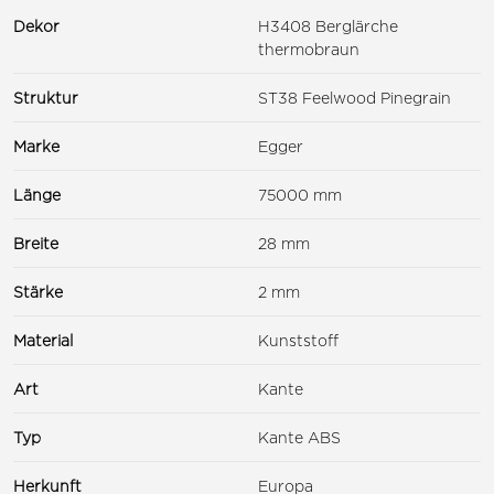
Dekor
H3408 Berglärche
thermobraun
Struktur
ST38 Feelwood Pinegrain
Marke
Egger
Länge
75000 mm
Breite
28 mm
Stärke
2 mm
Material
Kunststoff
Art
Kante
Typ
Kante ABS
Herkunft
Europa