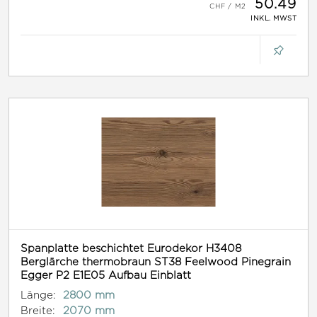
50.49
INKL. MWST
Spanplatte beschichtet Eurodekor H3408
Berglärche thermobraun ST38 Feelwood Pinegrain
Egger P2 E1E05 Aufbau Einblatt
Länge:
2800 mm
Breite:
2070 mm