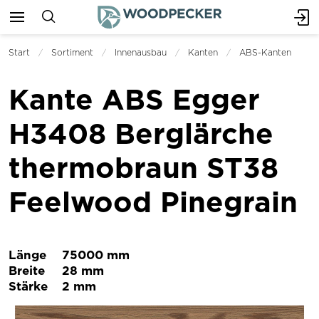
Start
Sortiment
Innenausbau
Kanten
ABS-Kanten
Kante ABS Egger
H3408 Berglärche
thermobraun ST38
Feelwood Pinegrain
Länge
75000 mm
Breite
28 mm
Stärke
2 mm