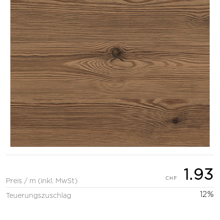
1.93
Preis / m (inkl. MwSt)
12%
Teuerungszuschlag