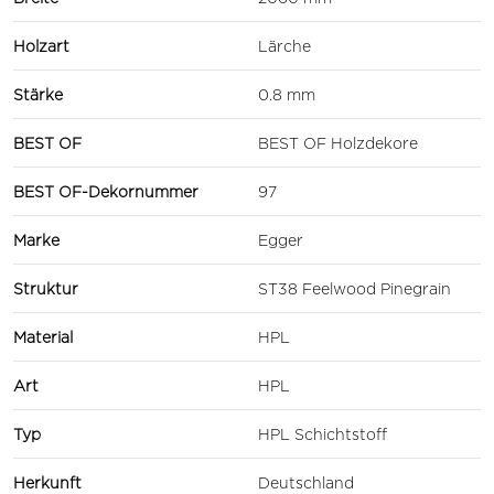
Holzart
Lärche
Stärke
0.8 mm
BEST OF
BEST OF Holzdekore
BEST OF-Dekornummer
97
Marke
Egger
Struktur
ST38 Feelwood Pinegrain
Material
HPL
Art
HPL
Typ
HPL Schichtstoff
Herkunft
Deutschland