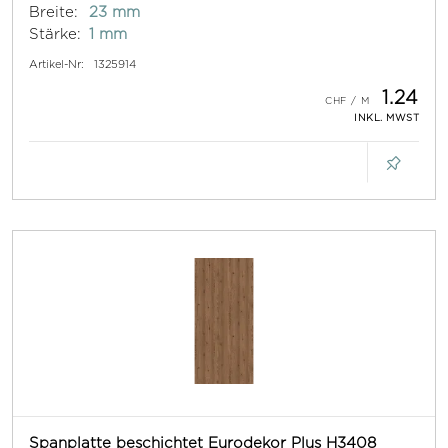
Breite:
23 mm
Stärke:
1 mm
Artikel-Nr:
1325914
1.24
INKL. MWST
Spanplatte beschichtet Eurodekor Plus H3408