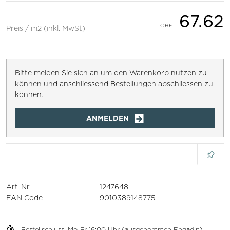
67.62
Preis / m2 (inkl. MwSt)
Bitte melden Sie sich an um den Warenkorb nutzen zu
können und anschliessend Bestellungen abschliessen zu
können.
ANMELDEN
Art-Nr
1247648
EAN Code
9010389148775
Bestellschluss: Mo-Fr 16:00 Uhr (ausgenommen Engadin)