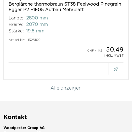
Berglärche thermobraun ST38 Feelwood Pinegrain
Egger P2 E1E05 Aufbau Mehrblatt
Länge:
2800 mm
Breite:
2070 mm
Stärke:
19.6 mm
Artikel-Nr:
1326109
50.49
INKL. MWST
Alle anzeigen
Kontakt
Woodpecker Group AG