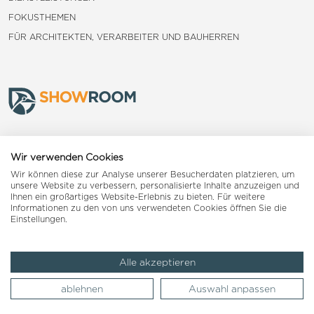
FOKUSTHEMEN
FÜR ARCHITEKTEN, VERARBEITER UND BAUHERREN
Frauenfeld
Wir verwenden Cookies
Wir können diese zur Analyse unserer Besucherdaten platzieren, um
Landquart
unsere Website zu verbessern, personalisierte Inhalte anzuzeigen und
Ihnen ein großartiges Website-Erlebnis zu bieten. Für weitere
Informationen zu den von uns verwendeten Cookies öffnen Sie die
Reiden
Einstellungen.
Alle akzeptieren
Impressum
AGB
Datenschutzerklärung
ablehnen
Auswahl anpassen
© 2026 Woodpecker Group AG