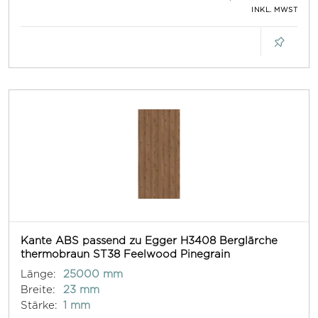
INKL. MWST
Kante ABS passend zu Egger H3408 Berglärche
thermobraun ST38 Feelwood Pinegrain
Länge:
25000 mm
Breite:
23 mm
Stärke:
1 mm