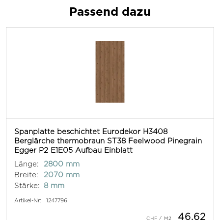
Passend dazu
Spanplatte beschichtet Eurodekor H3408
Berglärche thermobraun ST38 Feelwood Pinegrain
Egger P2 E1E05 Aufbau Einblatt
Länge:
2800 mm
Breite:
2070 mm
Stärke:
8 mm
Artikel-Nr:
1247796
46.62