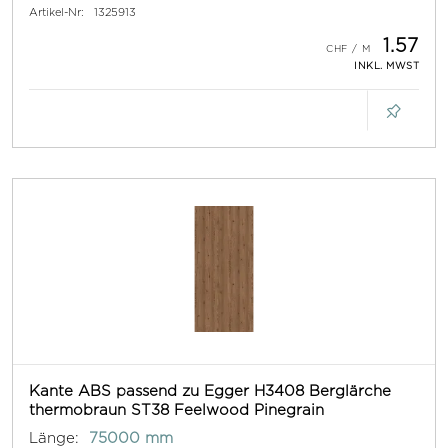
Artikel-Nr:
1325913
1.57
INKL. MWST
Kante ABS passend zu Egger H3408 Berglärche
thermobraun ST38 Feelwood Pinegrain
Länge:
75000 mm