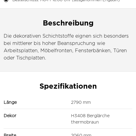
Beschreibung
Die dekorativen Schichtstoffe eignen sich besonders
bei mittlerer bis hoher Beanspruchung wie
Arbeitsplatten, Möbelfronten, Fensterbänken, Türen
oder Tischplatten.
Spezifikationen
Länge
2790 mm
Dekor
H3408 Berglärche
thermobraun
Breite
2060 mm