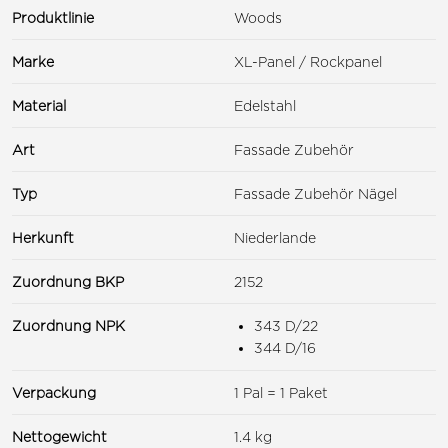
Produktlinie
Woods
Marke
XL-Panel / Rockpanel
Material
Edelstahl
Art
Fassade Zubehör
Typ
Fassade Zubehör Nägel
Herkunft
Niederlande
Zuordnung BKP
2152
Zuordnung NPK
343 D/22
344 D/16
Verpackung
1 Pal = 1 Paket
Nettogewicht
1.4 kg