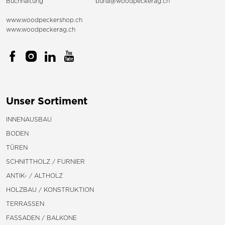
Buchhaltung
buha@woodpeckerag.ch
www.woodpeckershop.ch
www.woodpeckerag.ch
Unser Sortiment
INNENAUSBAU
BODEN
TÜREN
SCHNITTHOLZ / FURNIER
ANTIK- / ALTHOLZ
HOLZBAU / KONSTRUKTION
TERRASSEN
FASSADEN / BALKONE