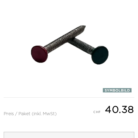
40.38
Preis / Paket (inkl. MwSt)