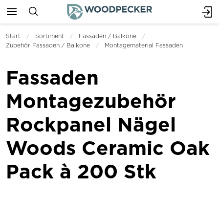
Start
Sortiment
Fassaden / Balkone
Zubehör Fassaden / Balkone
Montagematerial Fassaden
Fassaden
Montagezubehör
Rockpanel Nägel
Woods Ceramic Oak
Pack à 200 Stk