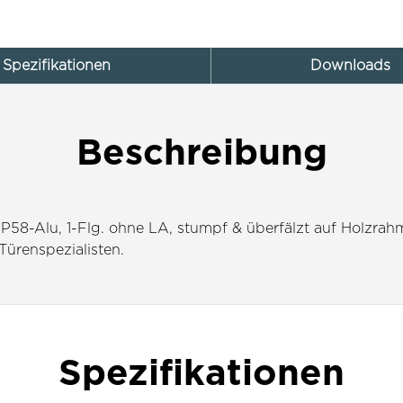
Spezifikationen
Downloads
Beschreibung
58-Alu, 1-Flg. ohne LA, stumpf & überfälzt auf Holzrah
 Türenspezialisten.
Spezifikationen