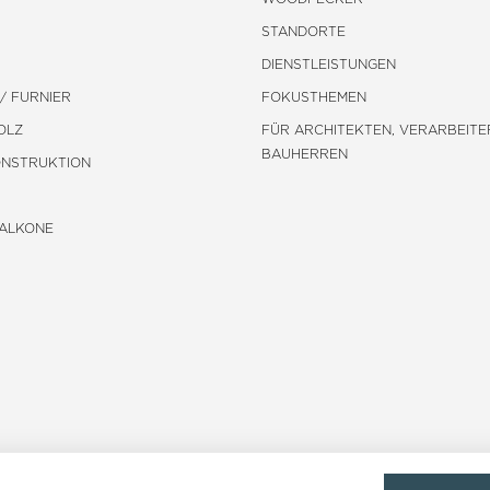
STANDORTE
DIENSTLEISTUNGEN
/ FURNIER
FOKUSTHEMEN
OLZ
FÜR ARCHITEKTEN, VERARBEITE
BAUHERREN
ONSTRUKTION
BALKONE