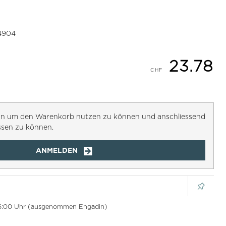
4904
23.78
h an um den Warenkorb nutzen zu können und anschliessend
ssen zu können.
ANMELDEN
 16:00 Uhr (ausgenommen Engadin)