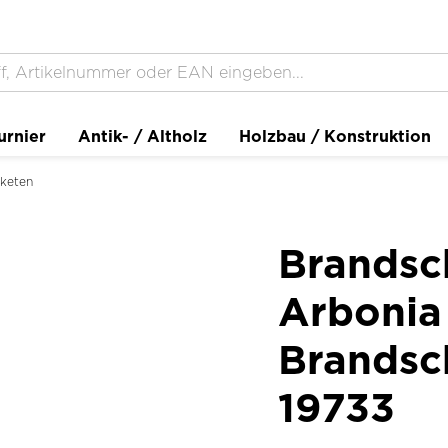
urnier
Antik- / Altholz
Holzbau / Konstruktion
keten
Brandsc
Arbonia
Brandsc
19733