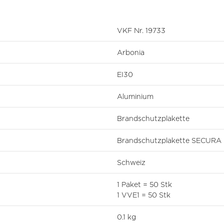
VKF Nr. 19733
Arbonia
EI30
Aluminium
Brandschutzplakette
Brandschutzplakette SECURA
Schweiz
1 Paket = 50 Stk
1 VVE1 = 50 Stk
0.1 kg