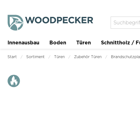
Innenausbau
Boden
Türen
Schnittholz / F
Trockenbau
Planer
Start
Sortiment
Türen
Zubehör Türen
Brandschutzpla