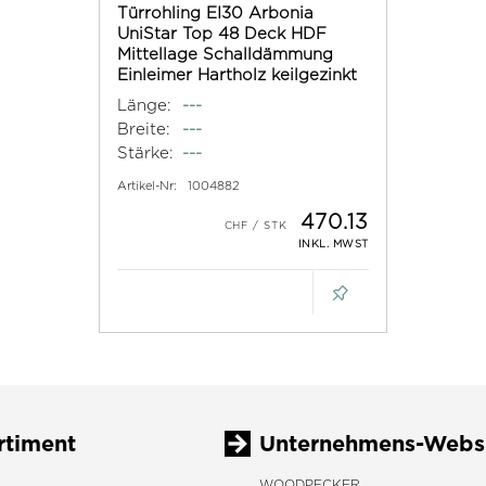
Türrohling EI30 Arbonia
UniStar Top 48 Deck HDF
Mittellage Schalldämmung
Einleimer Hartholz keilgezinkt
Länge:
---
Breite:
---
Stärke:
---
Artikel-Nr:
1004882
470.13
INKL. MWST
rtiment
Unternehmens-Webs
WOODPECKER