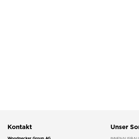
Kontakt
Unser So
Woodpecker Group AG
INNENAUSBAU