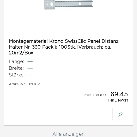
Montagematerial Krono SwissClic Panel Distanz
Halter Nr. 330 Pack à 100Stk. |Verbrauch: ca.
20m2/Box
Länge:
---
Breite:
---
Stärke:
---
Artikel-Nr:
1213625
69.45
INKL. MWST
Alle anzeigen