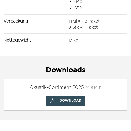
640
652
Verpackung
1 Pal = 48 Paket
8 Stk = 1 Paket
Nettogewicht
17 kg
Downloads
Akustik-Sortiment 2025
(4.9 MB)
DOWNLOAD