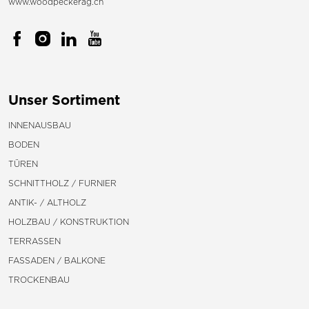
www.woodpeckerag.ch
Unser Sortiment
INNENAUSBAU
BODEN
TÜREN
SCHNITTHOLZ / FURNIER
ANTIK- / ALTHOLZ
HOLZBAU / KONSTRUKTION
TERRASSEN
FASSADEN / BALKONE
TROCKENBAU