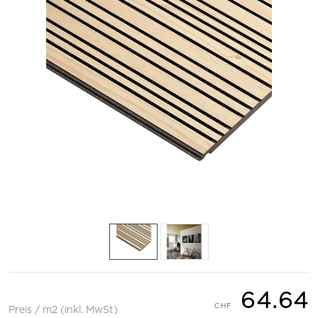
64.64
Preis / m2 (inkl. MwSt)