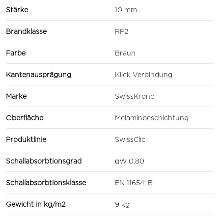
Stärke
10 mm
Brandklasse
RF2
Farbe
Braun
Kantenausprägung
Klick Verbindung
Marke
SwissKrono
Oberfläche
Melaminbeschichtung
Produktlinie
SwissClic
Schallabsorbtionsgrad
αW 0.80
Schallabsorbtionsklasse
EN 11654: B
Gewicht in kg/m2
9 kg