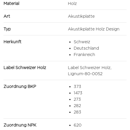
Material
Holz
Art
Akustikplatte
Typ
Akustikplatte Holz Design
Herkunft
Schweiz
Deutschland
Frankreich
Label Schweizer Holz
Label Schweizer Holz,
Lignum-80-0052
Zuordnung BKP
373
1473
273
282
283
Zuordnung NPK
620