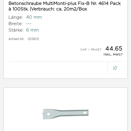
Betonschraube MultiMonti-plus Fix-B Nr. 4614 Pack
à 100Stk. |Verbrauch: ca. 20m2/Box
Länge:
40 mm
Breite:
---
Stärke:
6 mm
Artikel-Nr:
1213613
44.65
INKL. MWST