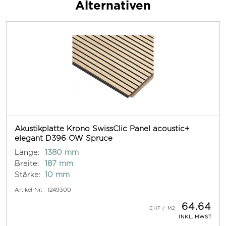
Alternativen
Akustikplatte Krono SwissClic Panel acoustic+
elegant D396 OW Spruce
Länge:
1380 mm
Breite:
187 mm
Stärke:
10 mm
Artikel-Nr:
1249300
64.64
INKL. MWST