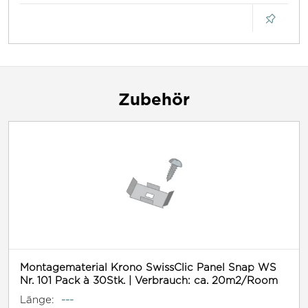
Zubehör
Montagematerial Krono SwissClic Panel Snap WS
Nr. 101 Pack à 30Stk. | Verbrauch: ca. 20m2/Room
Länge:
---