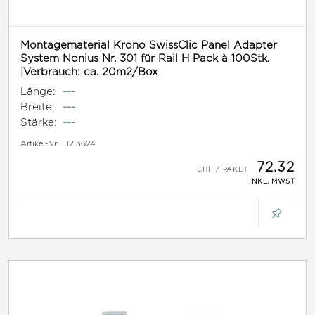
Montagematerial Krono SwissClic Panel Adapter
System Nonius Nr. 301 für Rail H Pack à 100Stk.
|Verbrauch: ca. 20m2/Box
Länge:
---
Breite:
---
Stärke:
---
Artikel-Nr:
1213624
72.32
INKL. MWST