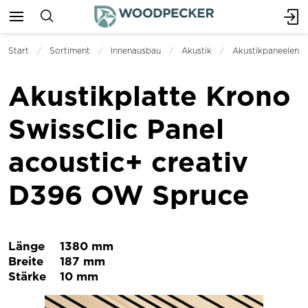
Start
Sortiment
Innenausbau
Akustik
Akustikpaneelen
Akustikplatte Krono
SwissClic Panel
acoustic+ creativ
D396 OW Spruce
Länge
1380 mm
Breite
187 mm
Stärke
10 mm