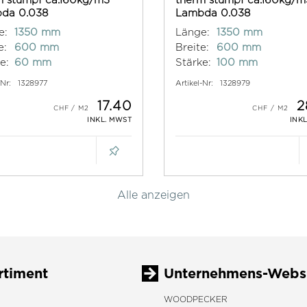
da 0.038
Lambda 0.038
e:
1350 mm
Länge:
1350 mm
e:
600 mm
Breite:
600 mm
e:
60 mm
Stärke:
100 mm
-Nr:
1328977
Artikel-Nr:
1328979
17.40
2
INKL. MWST
INK
Alle anzeigen
rtiment
Unternehmens-Webs
WOODPECKER