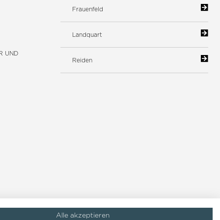
Frauenfeld
Landquart
R UND
Reiden
Alle akzeptieren