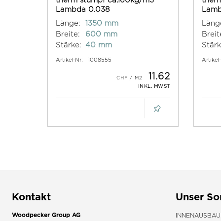
Lambda 0.038
Lamb
Länge:
1350 mm
Läng
Breite:
600 mm
Breit
Stärke:
40 mm
Stärk
Artikel-Nr:
1008555
Artikel
11.62
INKL. MWST
Kontakt
Unser So
Woodpecker Group AG
INNENAUSBAU