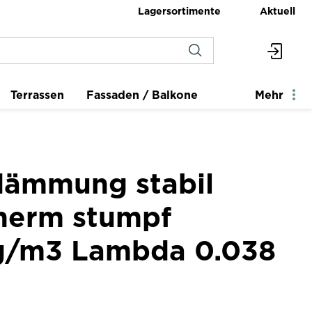
Lagersortimente
Aktuell
Terrassen
Fassaden / Balkone
Mehr
ämmung stabil
therm stumpf
g/m3 Lambda 0.038