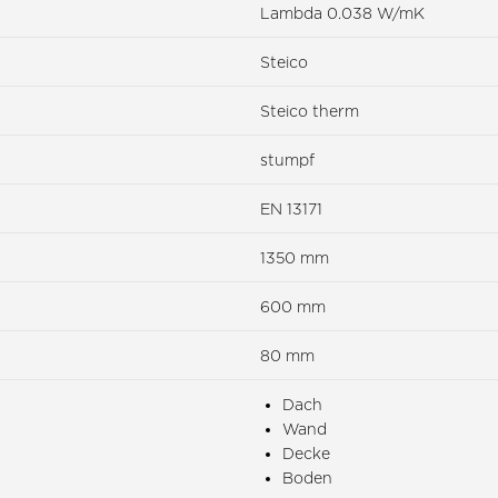
Lambda 0.038 W/mK
Steico
Steico therm
stumpf
EN 13171
1350 mm
600 mm
80 mm
Dach
Wand
Decke
Boden