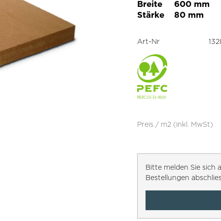
Breite
600 mm
Stärke
80 mm
Art-Nr
132
Preis / m2 (inkl. MwSt)
Bitte melden Sie sic
Bestellungen abschlie