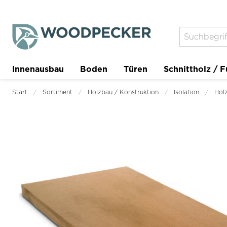
Innenausbau
Boden
Türen
Schnittholz / F
Trockenbau
Planer
Start
Sortiment
Holzbau / Konstruktion
Isolation
Holz