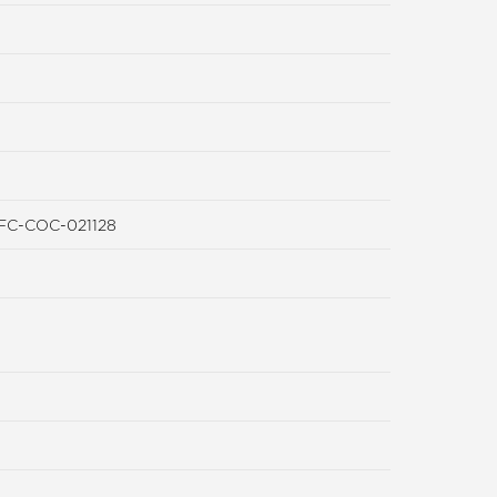
PEFC-COC-021128