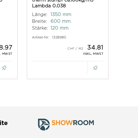
Lambda 0.038
Länge:
1350 mm
Breite:
600 mm
Stärke:
120 mm
Artikel-Nr:
1328980
8.97
34.81
L. MWST
INKL. MWST
ite