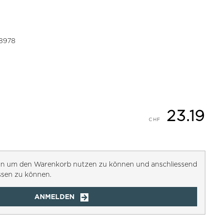
8978
23.19
h an um den Warenkorb nutzen zu können und anschliessend
ssen zu können.
ANMELDEN