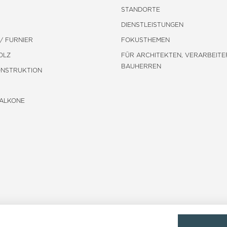
STANDORTE
DIENSTLEISTUNGEN
/ FURNIER
FOKUSTHEMEN
OLZ
FÜR ARCHITEKTEN, VERARBEITE
BAUHERREN
ONSTRUKTION
BALKONE