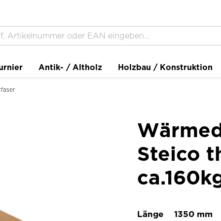
urnier
Antik- / Altholz
Holzbau / Konstruktion
faser
Wärmed
Steico 
ca.160k
Länge
1350 mm