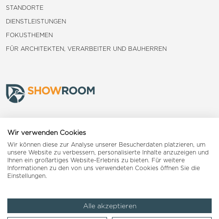
STANDORTE
DIENSTLEISTUNGEN
FOKUSTHEMEN
FÜR ARCHITEKTEN, VERARBEITER UND BAUHERREN
Frauenfeld
Wir verwenden Cookies
Wir können diese zur Analyse unserer Besucherdaten platzieren, um
Landquart
unsere Website zu verbessern, personalisierte Inhalte anzuzeigen und
Ihnen ein großartiges Website-Erlebnis zu bieten. Für weitere
Informationen zu den von uns verwendeten Cookies öffnen Sie die
Reiden
Einstellungen.
Alle akzeptieren
Impressum
AGB
Datenschutzerklärung