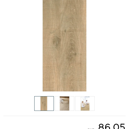
86.05