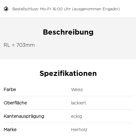
Bestellschluss: Mo-Fr 16:00 Uhr (ausgenommen Engadin)
Beschreibung
RL = 703mm
Spezifikationen
Farbe
Weiss
Oberfläche
lackiert
Kantenausprägung
eckig
Marke
Herholz