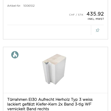
Artikel-Nr:
1006102
435.92
INKL. MWST
Türrahmen EI30 Aufrecht Herholz Typ 3 weiss
lackiert gefälzt Kiefer-Kern 2x Band 3-tlg WF
vernickelt Band rechts