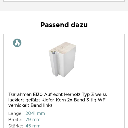
Passend dazu
Türrahmen EI30 Aufrecht Herholz Typ 3 weiss
lackiert gefälzt Kiefer-Kern 2x Band 3-tlg WF
vernickelt Band links
Länge:
2041 mm
Breite:
79 mm
Stärke:
45 mm