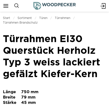
Start
Sortiment
Türen
Türrahmen
Türrahmen Brandschutz
Türrahmen EI30
Querstück Herholz
Typ 3 weiss lackiert
gefälzt Kiefer-Kern
Länge
750 mm
Breite
79 mm
Stärke
45 mm