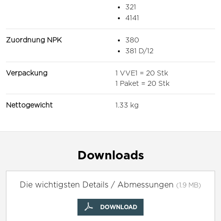
321
4141
Zuordnung NPK
380
381 D/12
Verpackung
1 VVE1 = 20 Stk
1 Paket = 20 Stk
Nettogewicht
1.33 kg
Downloads
Die wichtigsten Details / Abmessungen
(1.9 MB)
DOWNLOAD