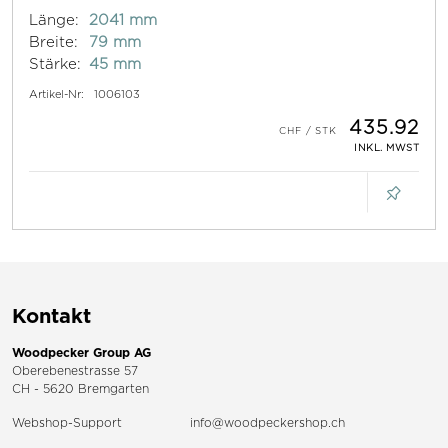
Länge:
2041 mm
Breite:
79 mm
Stärke:
45 mm
Artikel-Nr:
1006103
435.92
INKL. MWST
Kontakt
Woodpecker Group AG
Oberebenestrasse 57
CH - 5620 Bremgarten
Webshop-Support
info@woodpeckershop.ch