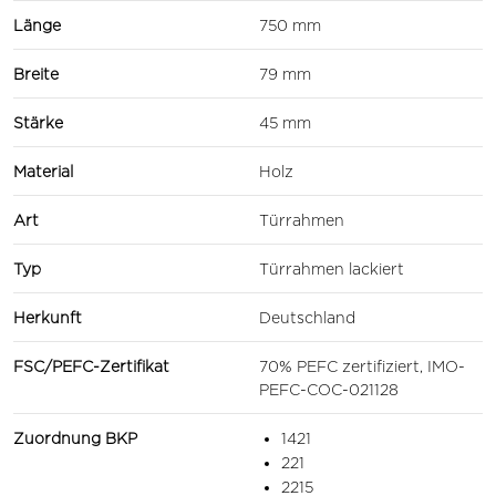
Länge
750 mm
Breite
79 mm
Stärke
45 mm
Material
Holz
Art
Türrahmen
Typ
Türrahmen lackiert
Herkunft
Deutschland
FSC/PEFC-Zertifikat
70% PEFC zertifiziert, IMO-
PEFC-COC-021128
Zuordnung BKP
1421
221
2215