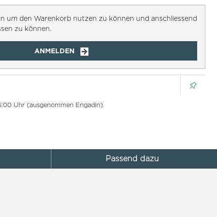
h an um den Warenkorb nutzen zu können und anschliessend
ssen zu können.
ANMELDEN
 16:00 Uhr (ausgenommen Engadin)
Passend dazu