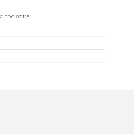
EFC-COC-021128