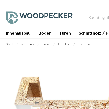
Innenausbau
Boden
Türen
Schnittholz / F
Trockenbau
Planer
Start
Sortiment
Türen
Türfutter
Türfutter