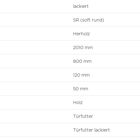
lackiert
SR (soft rund)
Herholz
2010 mm
800 mm
120 mm
50 mm
Holz
Türfutter
Türfutter lackiert