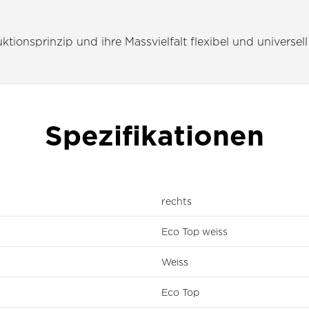
tionsprinzip und ihre Massvielfalt flexibel und universell
Spezifikationen
rechts
Eco Top weiss
Weiss
Eco Top