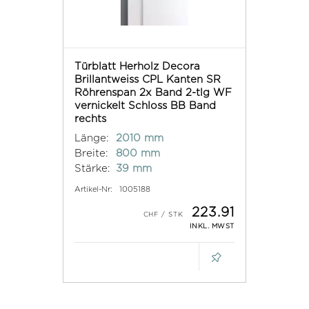
Türblatt Herholz Decora
Brillantweiss CPL Kanten SR
Röhrenspan 2x Band 2-tlg WF
vernickelt Schloss BB Band
rechts
Länge:
2010 mm
Breite:
800 mm
Stärke:
39 mm
Artikel-Nr:
1005188
223.91
INKL. MWST