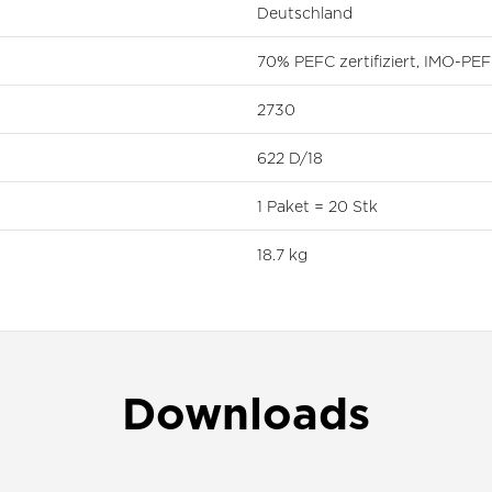
Deutschland
70% PEFC zertifiziert, IMO-P
2730
622 D/18
1 Paket = 20 Stk
18.7 kg
Downloads