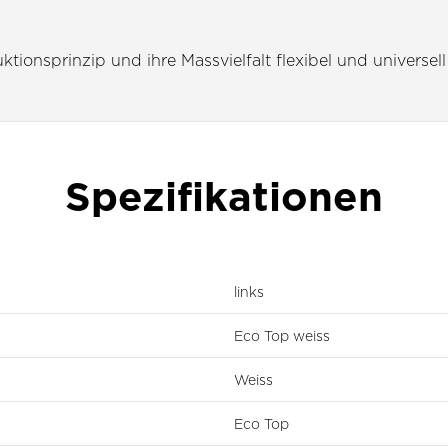
tionsprinzip und ihre Massvielfalt flexibel und universell
Spezifikationen
links
Eco Top weiss
Weiss
Eco Top