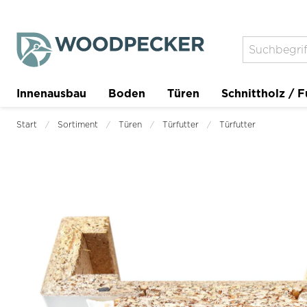
Innenausbau
Boden
Türen
Schnittholz / F
Trockenbau
Planer
Start
Sortiment
Türen
Türfutter
Türfutter