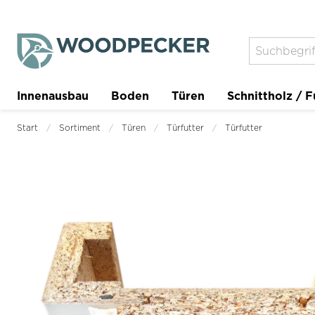
Innenausbau
Boden
Türen
Schnittholz / F
Trockenbau
Planer
Start
Sortiment
Türen
Türfutter
Türfutter