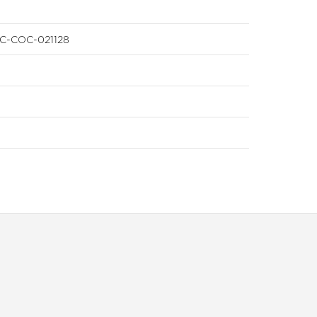
EFC-COC-021128