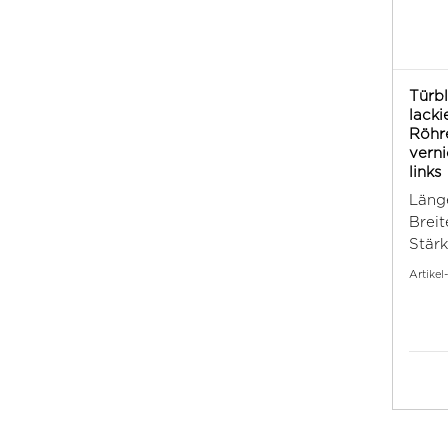
Türbl
lacki
Röhr
verni
links
Läng
Breit
Stärk
Artikel