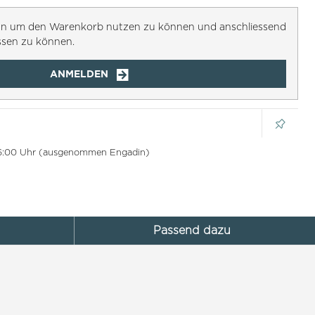
h an um den Warenkorb nutzen zu können und anschliessend
ssen zu können.
ANMELDEN
 16:00 Uhr (ausgenommen Engadin)
Passend dazu