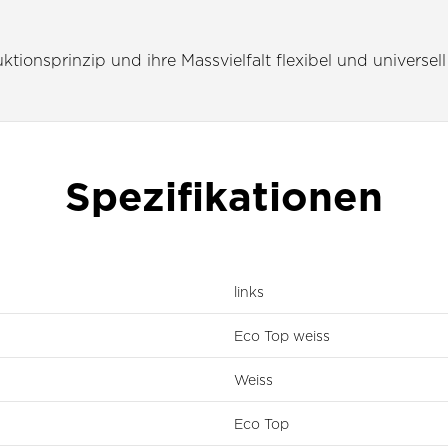
tionsprinzip und ihre Massvielfalt flexibel und universell
Spezifikationen
links
Eco Top weiss
Weiss
Eco Top