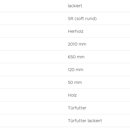
lackiert
SR (soft rund)
Herholz
2010 mm
650 mm
120 mm
50 mm
Holz
Türfutter
Türfutter lackiert