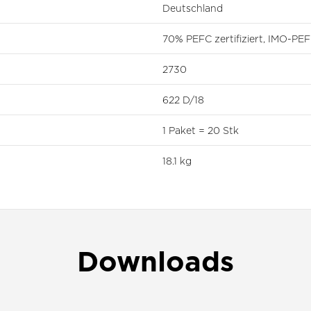
Deutschland
70% PEFC zertifiziert, IMO-P
2730
622 D/18
1 Paket = 20 Stk
18.1 kg
Downloads