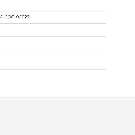
EFC-COC-021128