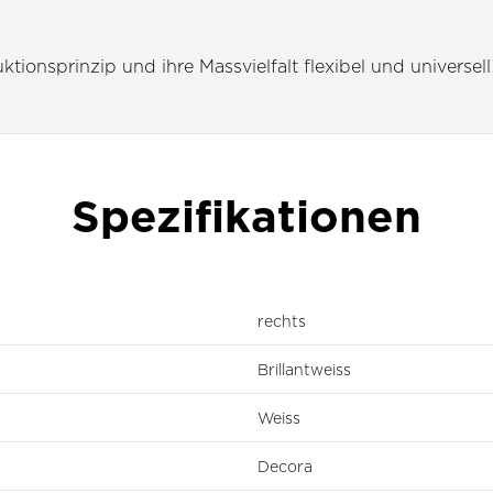
tionsprinzip und ihre Massvielfalt flexibel und universell
Spezifikationen
rechts
Brillantweiss
Weiss
Decora