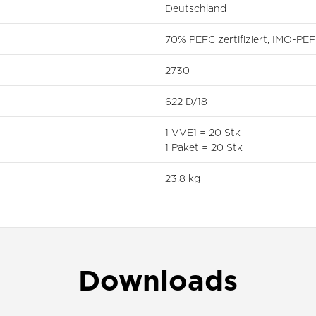
Deutschland
70% PEFC zertifiziert, IMO-P
2730
622 D/18
1 VVE1 = 20 Stk
1 Paket = 20 Stk
23.8 kg
Downloads