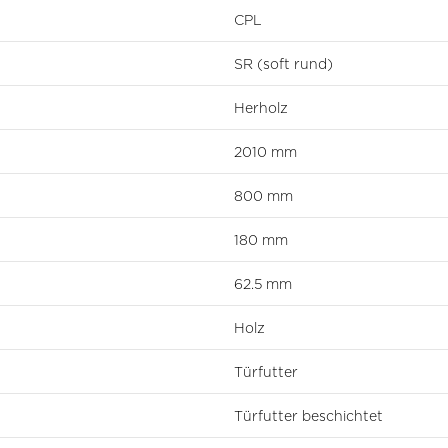
CPL
SR (soft rund)
Herholz
2010 mm
800 mm
180 mm
62.5 mm
Holz
Türfutter
Türfutter beschichtet