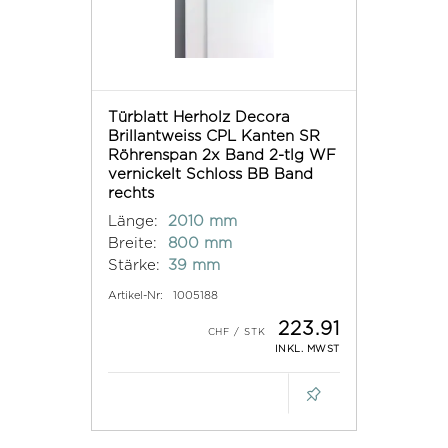
Türblatt Herholz Decora
Brillantweiss CPL Kanten SR
Röhrenspan 2x Band 2-tlg WF
vernickelt Schloss BB Band
rechts
Länge:
2010 mm
Breite:
800 mm
Stärke:
39 mm
Artikel-Nr:
1005188
223.91
INKL. MWST