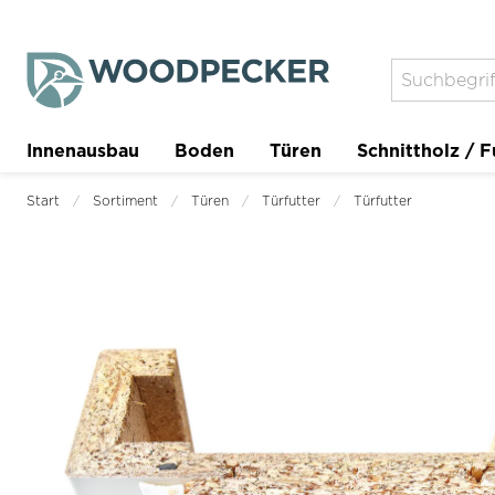
Innenausbau
Boden
Türen
Schnittholz / F
Trockenbau
Planer
Start
Sortiment
Türen
Türfutter
Türfutter