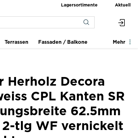
Lagersortimente
Aktuell
Terrassen
Fassaden / Balkone
Mehr
er Herholz Decora
tweiss CPL Kanten SR
dungsbreite 62.5mm
2-tlg WF vernickelt