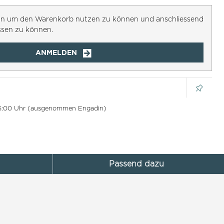
h an um den Warenkorb nutzen zu können und anschliessend
ssen zu können.
ANMELDEN
 16:00 Uhr (ausgenommen Engadin)
Passend dazu