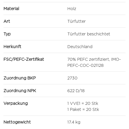
Material
Holz
Art
Türfutter
Typ
Türfutter beschichtet
Herkunft
Deutschland
FSC/PEFC-Zertifikat
70% PEFC zertifiziert, IMO-
PEFC-COC-021128
Zuordnung BKP
2730
Zuordnung NPK
622 D/18
Verpackung
1 VVE1 = 20 Stk
1 Paket = 20 Stk
Nettogewicht
17.4 kg