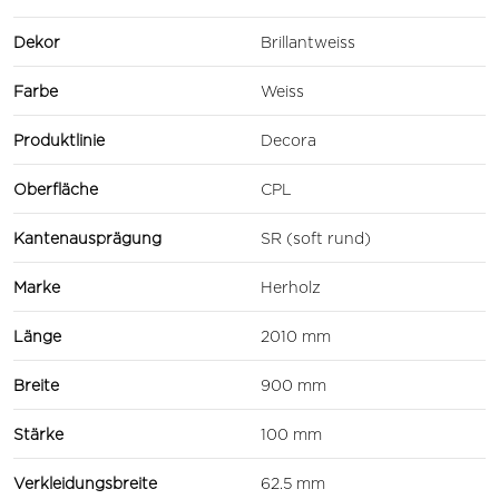
Dekor
Brillantweiss
Farbe
Weiss
Produktlinie
Decora
Oberfläche
CPL
Kantenausprägung
SR (soft rund)
Marke
Herholz
Länge
2010 mm
Breite
900 mm
Stärke
100 mm
Verkleidungsbreite
62.5 mm