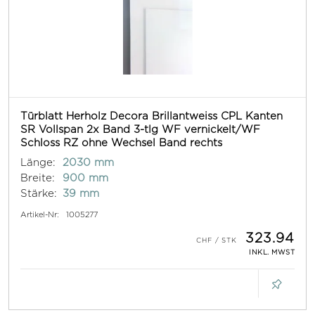
Türblatt Herholz Decora Brillantweiss CPL Kanten
SR Vollspan 2x Band 3-tlg WF vernickelt/WF
Schloss RZ ohne Wechsel Band rechts
Länge:
2030 mm
Breite:
900 mm
Stärke:
39 mm
Artikel-Nr:
1005277
323.94
INKL. MWST