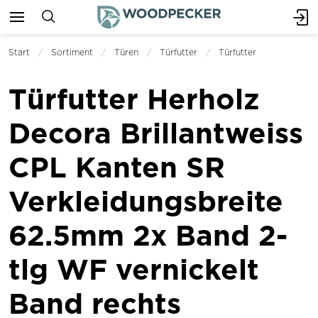
Start
Sortiment
Türen
Türfutter
Türfutter
Türfutter Herholz
Decora Brillantweiss
CPL Kanten SR
Verkleidungsbreite
62.5mm 2x Band 2-
tlg WF vernickelt
Band rechts