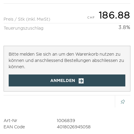
186.88
Preis / Stk (inkl. MwSt)
3.8%
Teuerungszuschlag
Bitte melden Sie sich an um den Warenkorb nutzen zu
können und anschliessend Bestellungen abschliessen zu
können.
ANMELDEN
Art-Nr
1006839
EAN Code
4018026945058