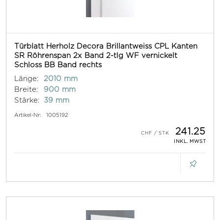
Türblatt Herholz Decora Brillantweiss CPL Kanten
SR Röhrenspan 2x Band 2-tlg WF vernickelt
Schloss BB Band rechts
Länge:
2010 mm
Breite:
900 mm
Stärke:
39 mm
Artikel-Nr:
1005192
241.25
INKL. MWST