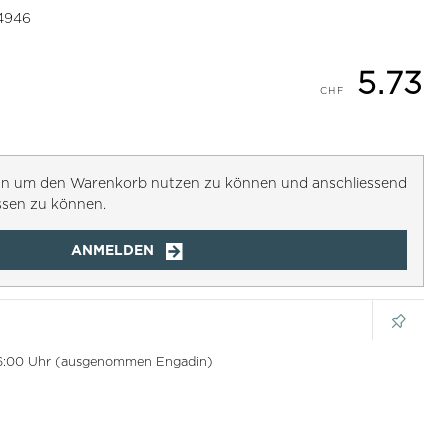
4946
5.73
h an um den Warenkorb nutzen zu können und anschliessend
ssen zu können.
ANMELDEN
 16:00 Uhr (ausgenommen Engadin)