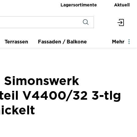
Lagersortimente
Aktuell
Terrassen
Fassaden / Balkone
Mehr
 Simonswerk
eil V4400/32 3-tlg
ickelt