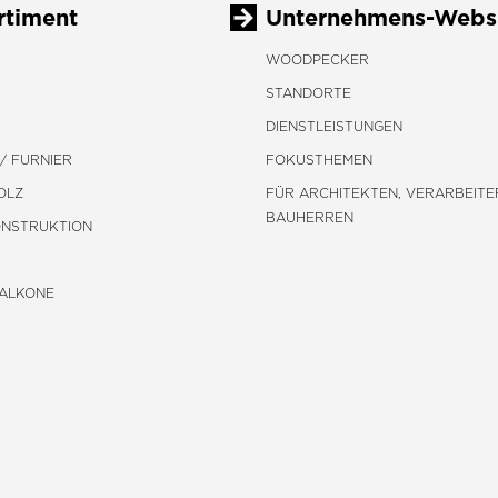
rtiment
Unternehmens-Webs
WOODPECKER
STANDORTE
DIENSTLEISTUNGEN
/ FURNIER
FOKUSTHEMEN
OLZ
FÜR ARCHITEKTEN, VERARBEITE
BAUHERREN
ONSTRUKTION
BALKONE