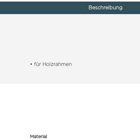
Beschreibung
• für Holzrahmen
Material