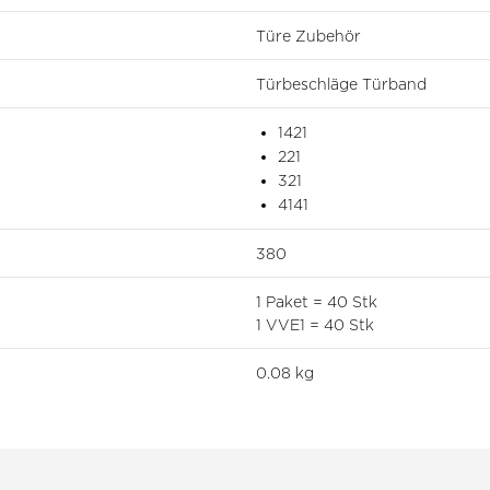
Türe Zubehör
Türbeschläge Türband
1421
221
321
4141
380
1 Paket = 40 Stk
1 VVE1 = 40 Stk
0.08 kg