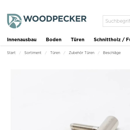
Innenausbau
Boden
Türen
Schnittholz / F
Trockenbau
Planer
Start
Sortiment
Türen
Zubehör Türen
Beschläge