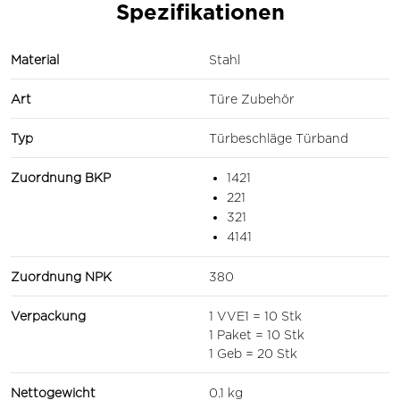
Spezifikationen
Material
Stahl
Art
Türe Zubehör
Typ
Türbeschläge Türband
Zuordnung BKP
1421
221
321
4141
Zuordnung NPK
380
Verpackung
1 VVE1 = 10 Stk
1 Paket = 10 Stk
1 Geb = 20 Stk
Nettogewicht
0.1 kg