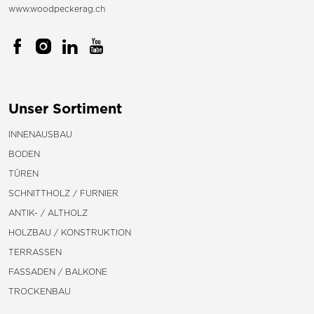
www.woodpeckerag.ch
Unser Sortiment
INNENAUSBAU
BODEN
TÜREN
SCHNITTHOLZ / FURNIER
ANTIK- / ALTHOLZ
HOLZBAU / KONSTRUKTION
TERRASSEN
FASSADEN / BALKONE
TROCKENBAU