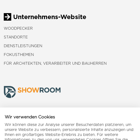
Unternehmens-Website
WOODPECKER
STANDORTE
DIENSTLEISTUNGEN
FOKUSTHEMEN
FÜR ARCHITEKTEN, VERARBEITER UND BAUHERREN
Frauenfeld
Wir verwenden Cookies
Wir können diese zur Analyse unserer Besucherdaten platzieren, um
Landquart
unsere Website zu verbessern, personalisierte Inhalte anzuzeigen und
Ihnen ein großartiges Website-Erlebnis zu bieten. Für weitere
Informationen zu den von uns verwendeten Cookies öffnen Sie die