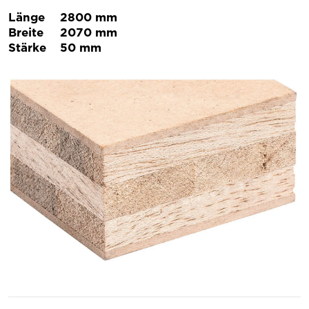
Länge
2800 mm
Breite
2070 mm
Stärke
50 mm