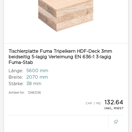
Tischlerplatte Fuma Tripelkern HDF-Deck 3mm
beidseitig 5-lagig Verleimung EN 636-1 3-lagig
Fuma-Stab
Länge:
5600 mm
Breite:
2070 mm
Stärke:
38 mm
Artikel-Nr:
1246336
132.64
INKL. MWST