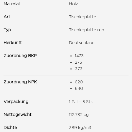
Material
Holz
Art
Tischlerplatte
Typ
Tischlerplatte roh
Herkunft
Deutschland
Zuordnung BKP
1473
273
373
Zuordnung NPK
620
640
Verpackung
1 Pal = 5 Stk
Nettogewicht
112.732 kg
Dichte
389 kg/m3