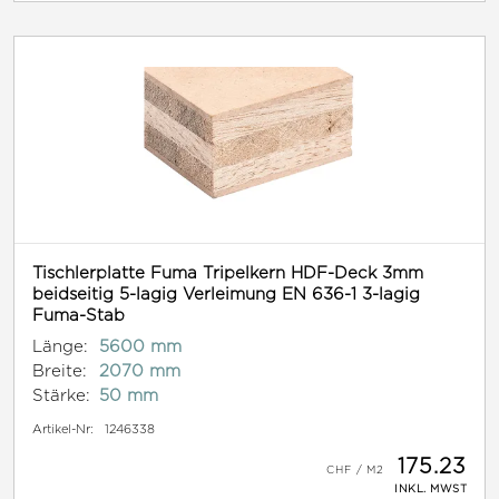
Tischlerplatte Fuma Tripelkern HDF-Deck 3mm
beidseitig 5-lagig Verleimung EN 636-1 3-lagig
Fuma-Stab
Länge:
5600 mm
Breite:
2070 mm
Stärke:
50 mm
Artikel-Nr:
1246338
175.23
INKL. MWST