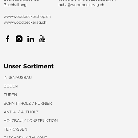
Buchhaltung
buha@woodpeckerag.ch
www.woodpeckershop.ch
www.woodpeckerag.ch
Unser Sortiment
INNENAUSBAU
BODEN
TÜREN
SCHNITTHOLZ / FURNIER
ANTIK- / ALTHOLZ
HOLZBAU / KONSTRUKTION
TERRASSEN
FASSADEN / BALKONE