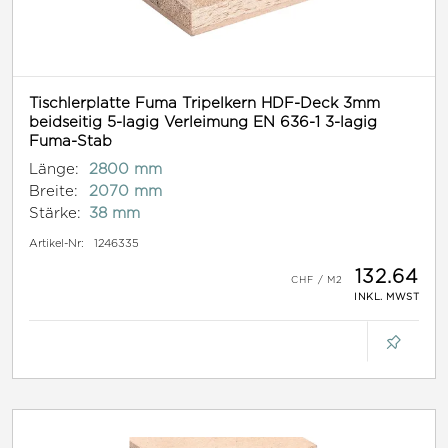
Tischlerplatte Fuma Tripelkern HDF-Deck 3mm
beidseitig 5-lagig Verleimung EN 636-1 3-lagig
Fuma-Stab
Länge:
2800 mm
Breite:
2070 mm
Stärke:
38 mm
Artikel-Nr:
1246335
132.64
INKL. MWST