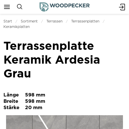
Start
Sortiment
Terrassen
Terrassenplatten
Keramikplatten
Terrassenplatte
Keramik Ardesia
Grau
Länge
598 mm
Breite
598 mm
Stärke
20 mm