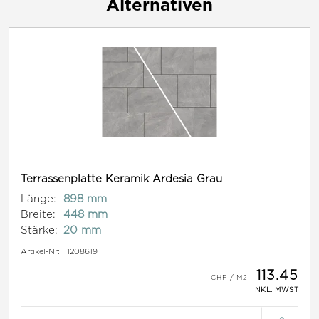
Alternativen
Terrassenplatte Keramik Ardesia Grau
Länge:
898 mm
Breite:
448 mm
Stärke:
20 mm
Artikel-Nr:
1208619
113.45
INKL. MWST