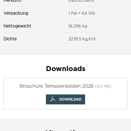
Herkunft
Deutschland
Verpackung
1 Pal = 64 Stk
Nettogewicht
16.296 kg
Dichte
2278.5 kg/m3
Downloads
Broschüre Terrassenböden 2026
(6.0 MB)
DOWNLOAD