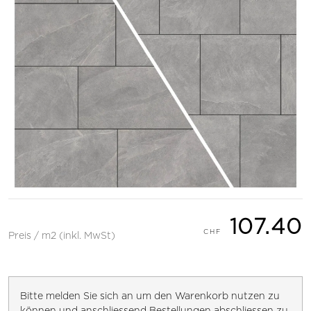
107.40
Preis / m2 (inkl. MwSt)
Bitte melden Sie sich an um den Warenkorb nutzen zu
können und anschliessend Bestellungen abschliessen zu