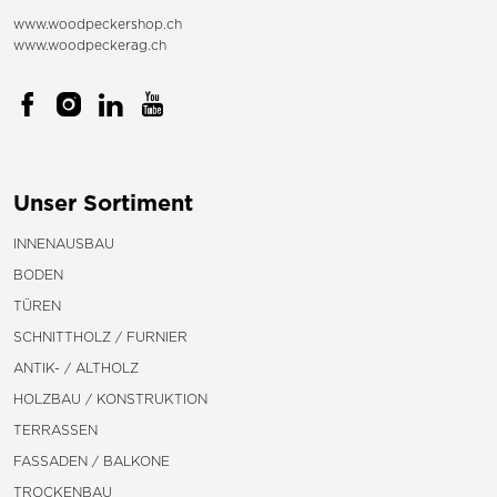
www.woodpeckershop.ch
www.woodpeckerag.ch
Unser Sortiment
INNENAUSBAU
BODEN
TÜREN
SCHNITTHOLZ / FURNIER
ANTIK- / ALTHOLZ
HOLZBAU / KONSTRUKTION
TERRASSEN
FASSADEN / BALKONE
TROCKENBAU