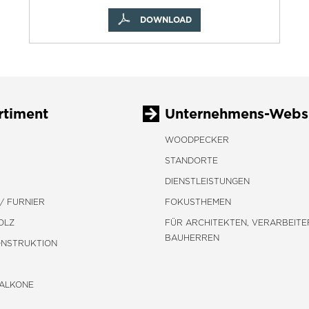
DOWNLOAD
rtiment
Unternehmens-Webs
WOODPECKER
STANDORTE
DIENSTLEISTUNGEN
/ FURNIER
FOKUSTHEMEN
OLZ
FÜR ARCHITEKTEN, VERARBEITE
BAUHERREN
ONSTRUKTION
BALKONE