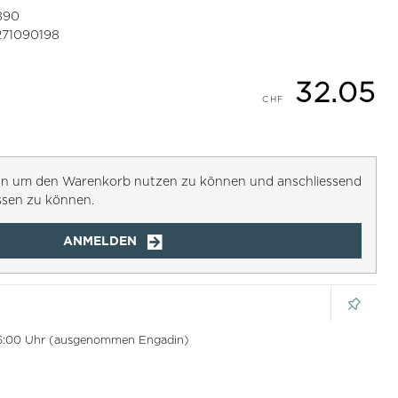
890
271090198
32.05
h an um den Warenkorb nutzen zu können und anschliessend
ssen zu können.
ANMELDEN
 16:00 Uhr (ausgenommen Engadin)