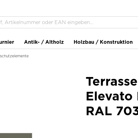
urnier
Antik- / Altholz
Holzbau / Konstruktion
tschutzelemente
Terrasse
Elevato 
RAL 703