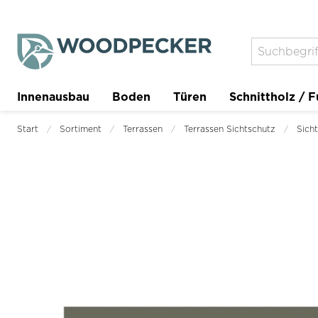
Innenausbau
Boden
Türen
Schnittholz / F
Trockenbau
Planer
Start
Sortiment
Terrassen
Terrassen Sichtschutz
Sich