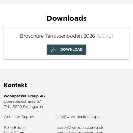
Downloads
Broschüre Terrassenböden 2026
(6.0 MB)
DOWNLOAD
Kontakt
Woodpecker Group AG
Oberebenestrasse 57
CH - 5620 Bremgarten
Webshop-Support
info@woodpeckershop.ch
Team Boden
boden@woodpeckerag.ch
Team Türen
tueren@woodpeckerag.ch