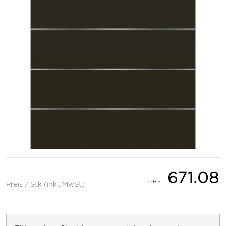
671.08
Preis / Stk (inkl. MwSt)