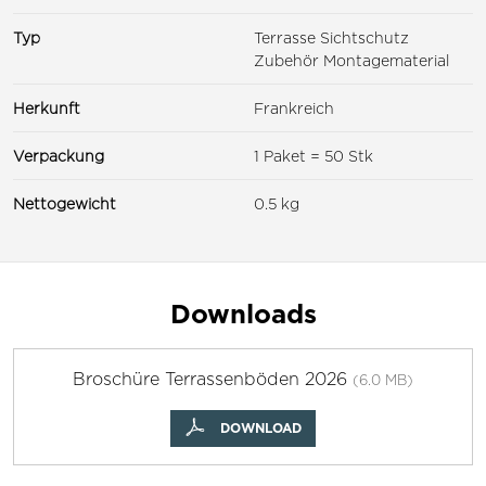
Typ
Terrasse Sichtschutz
Zubehör Montagematerial
Herkunft
Frankreich
Verpackung
1 Paket = 50 Stk
Nettogewicht
0.5 kg
Downloads
Broschüre Terrassenböden 2026
(6.0 MB)
DOWNLOAD