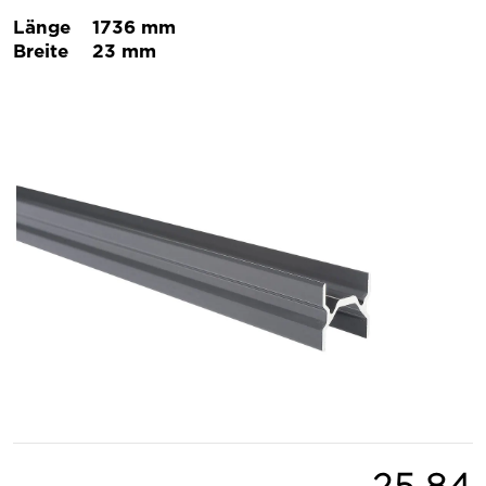
Länge
1736 mm
Breite
23 mm
25.84