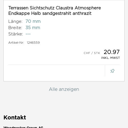
Terrassen Sichtschutz Claustra Atmosphere
Endkappe Halb sandgestrahlt anthrazit
Länge:
70 mm
Breite:
35 mm
Stärke:
---
Artikel-Nr:
1246559
20.97
INKL. MWST
Alle anzeigen
Kontakt
Woodpecker Group AG