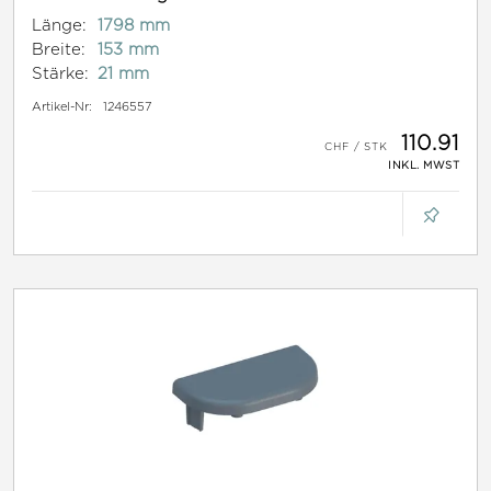
Länge:
1798 mm
Breite:
153 mm
Stärke:
21 mm
Artikel-Nr:
1246557
110.91
INKL. MWST