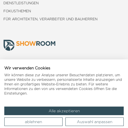
DIENSTLEISTUNGEN
FOKUSTHEMEN
FÜR ARCHITEKTEN, VERARBEITER UND BAUHERREN
Frauenfeld
Wir verwenden Cookies
Wir können diese zur Analyse unserer Besucherdaten platzieren, um
Landquart
unsere Website zu verbessern, personalisierte Inhalte anzuzeigen und
Ihnen ein großartiges Website-Erlebnis zu bieten. Für weitere
Informationen zu den von uns verwendeten Cookies öffnen Sie die
Reiden
Einstellungen.
Alle akzeptieren
Impressum
AGB
Datenschutzerklärung
ablehnen
Auswahl anpassen
© 2026 Woodpecker Group AG