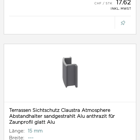
17.62
INKL. MWST
Terrassen Sichtschutz Claustra Atmosphere
Abstandhalter sandgestrahlt Alu anthrazit für
Zaunprofil glatt Alu
Länge:
15 mm
Breite:
---