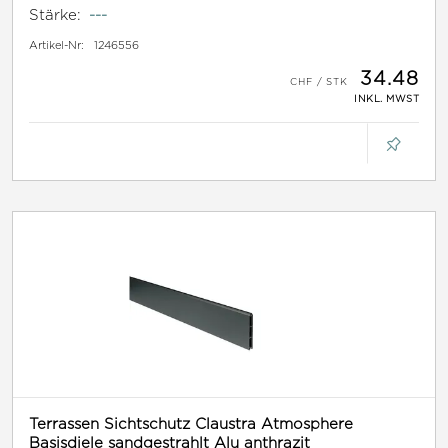
Stärke:
---
Artikel-Nr:
1246556
34.48
INKL. MWST
Terrassen Sichtschutz Claustra Atmosphere
Basisdiele sandgestrahlt Alu anthrazit