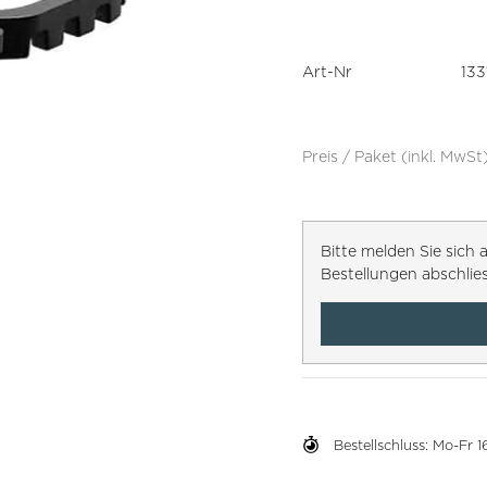
Art-Nr
133
Preis / Paket (inkl. MwSt
Bitte melden Sie sic
Bestellungen abschlie
Bestellschluss: Mo-Fr