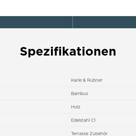
Spezifikationen
Karle & Rubner
Bambus
Holz
Edelstahl C1
Terrasse Zubehör