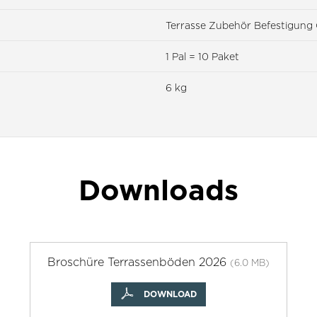
Terrasse Zubehör Befestigung 
1 Pal = 10 Paket
6 kg
Downloads
Broschüre Terrassenböden 2026
(6.0 MB)
DOWNLOAD