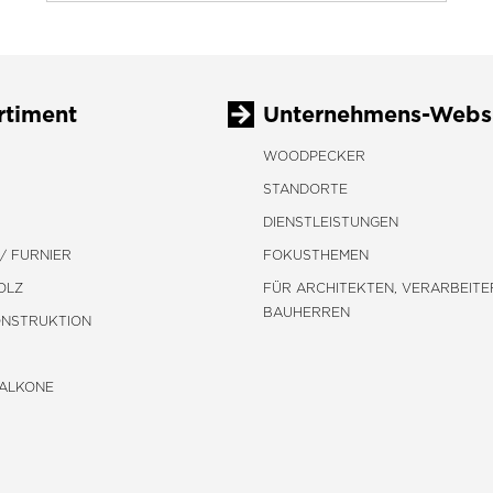
rtiment
Unternehmens-Webs
WOODPECKER
STANDORTE
DIENSTLEISTUNGEN
/ FURNIER
FOKUSTHEMEN
OLZ
FÜR ARCHITEKTEN, VERARBEITE
BAUHERREN
ONSTRUKTION
BALKONE