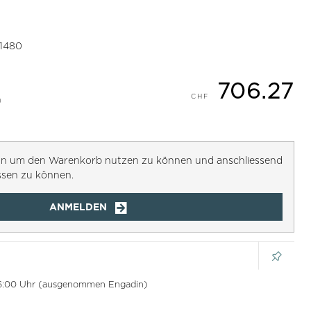
1480
706.27
)
h an um den Warenkorb nutzen zu können und anschliessend
ssen zu können.
ANMELDEN
 16:00 Uhr (ausgenommen Engadin)