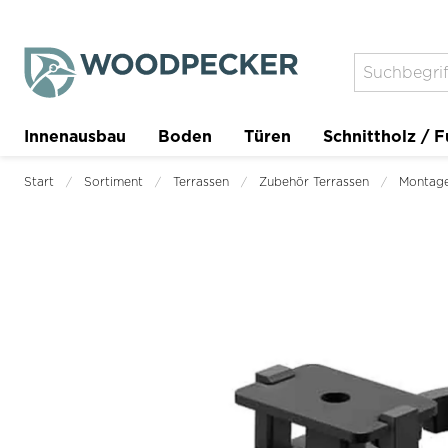
Innenausbau
Boden
Türen
Schnittholz / F
Trockenbau
Planer
Start
Sortiment
Terrassen
Zubehör Terrassen
Montage