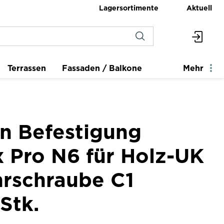
Lagersortimente
Aktuell
Terrassen
Fassaden / Balkone
Mehr
en Befestigung
x Pro N6 für Holz-UK
hrschraube C1
Stk.