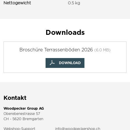
Nettogewicht
0.5 kg
Downloads
Broschüre Terrassenböden 2026
(6.0 MB)
DOWNLOAD
Kontakt
Woodpecker Group AG
Oberebenestrasse 57
CH - 5620 Bremgarten
Webshop-Support
info@woodpeckershop.ch