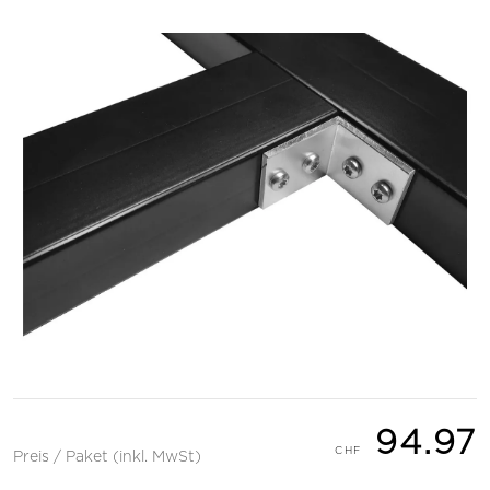
94.97
Preis / Paket (inkl. MwSt)